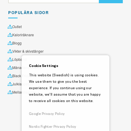
POPULÄRA SIDOR
Outlet
Kaloriräknare
Blogg
Vikter & skivstänger
Löpband
Cookie Settings
Månadens utvalda
This website (Swedish) is using cookies.
Black Friday
We use them to give you the best
Julklappstips
experience. If you continue using our
Mellandagsrea
website, we'll assume that you are happy
to receive all cookies on this website.
Google Privacy Policy
Nordic Fighter Privacy Policy