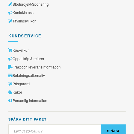
Stödprojekt/Sponsring
Kontakta oss
Tävlingsvillkor
KUNDSERVICE
Köpvillkor
Öppet köp & returer
Frakt och leveransinformation
Betalningsalternativ
Prisgaranti
Kakor
Personlig information
SPÅRA DITT PAKET:
SPÅRA