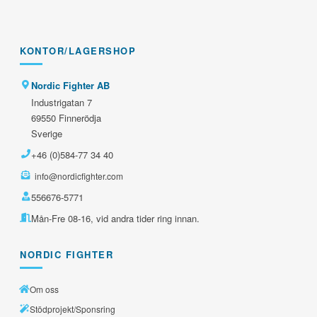
KONTOR/LAGERSHOP
Nordic Fighter AB
Industrigatan 7
69550 Finnerödja
Sverige
+46 (0)584-77 34 40
info@nordicfighter.com
556676-5771
Mån-Fre 08-16, vid andra tider ring innan.
NORDIC FIGHTER
Om oss
Stödprojekt/Sponsring