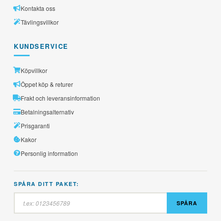
Kontakta oss
Tävlingsvillkor
KUNDSERVICE
Köpvillkor
Öppet köp & returer
Frakt och leveransinformation
Betalningsalternativ
Prisgaranti
Kakor
Personlig information
SPÅRA DITT PAKET:
SPÅRA