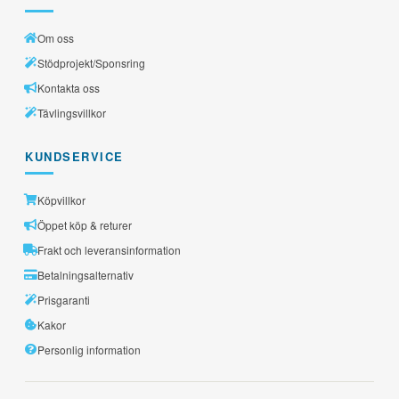
Om oss
Stödprojekt/Sponsring
Kontakta oss
Tävlingsvillkor
KUNDSERVICE
Köpvillkor
Öppet köp & returer
Frakt och leveransinformation
Betalningsalternativ
Prisgaranti
Kakor
Personlig information