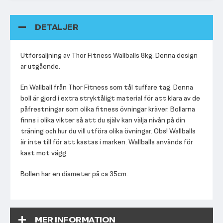
DETALJER
Utförsäljning av Thor Fitness Wallballs 8kg. Denna design
är utgående.
En Wallball från Thor Fitness som tål tuffare tag. Denna
boll är gjord i extra stryktåligt material för att klara av de
påfrestningar som olika fitness övningar kräver. Bollarna
finns i olika vikter så att du själv kan välja nivån på din
träning och hur du vill utföra olika övningar. Obs! Wallballs
är inte till för att kastas i marken. Wallballs används för
kast mot vägg.
Bollen har en diameter på ca 35cm.
MER INFORMATION