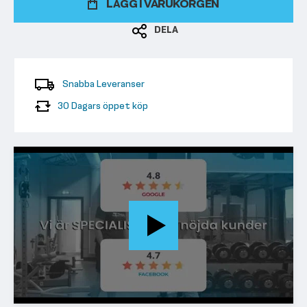
LÄGG I VARUKORGEN
DELA
Snabba Leveranser
30 Dagars öppet köp