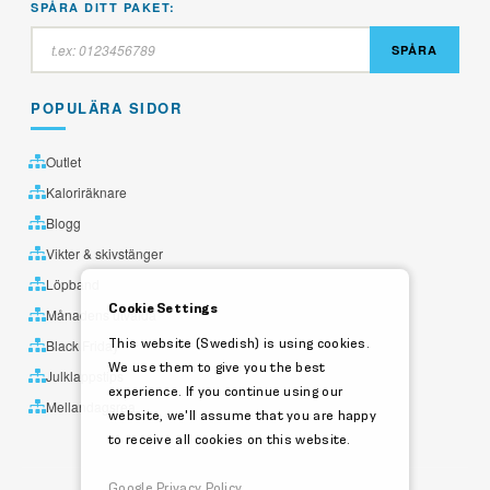
SPÅRA DITT PAKET:
SPÅRA
POPULÄRA SIDOR
Outlet
Kaloriräknare
Blogg
Vikter & skivstänger
Löpband
Cookie Settings
Månadens utvalda
This website (Swedish) is using cookies.
Black Friday
We use them to give you the best
Julklappstips
experience. If you continue using our
Mellandagsrea
website, we'll assume that you are happy
to receive all cookies on this website.
Google Privacy Policy