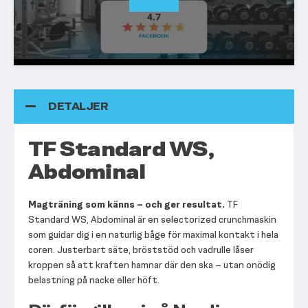
DETALJER
TF Standard WS,
Abdominal
Magträning som känns – och ger resultat.
TF
Standard WS, Abdominal är en selectorized crunchmaskin
som guidar dig i en naturlig båge för maximal kontakt i hela
coren. Justerbart säte, bröststöd och vadrulle låser
kroppen så att kraften hamnar där den ska – utan onödig
belastning på nacke eller höft.