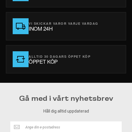
VI SKICKAR VAROR VARJE VARDAG
INOM 24H
ALLTID 30 DAGARS ÖPPET KÖP
ÖPPET KÖP
Gå med i vårt nyhetsbrev
Håll dig alltid uppdaterad
Håll
dig