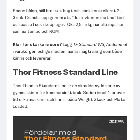
Spänn bålen, håll bröstet högt och sänk kontrollerat 2–
3 sek. Cruncha upp genom att ”dra revbenen mot höften”
och pausa 1 sek i toppläget. Öka 2,5–5 kg när alla reps har
samma tempo och ROM.
Klar för starkare core?
Lägg
TF Standard WS, Abdominal
i varukorgen och ge medlemmarna magträning som både
känns och levererar.
Thor Fitness Standard Line
Thor Fitness Standard Line är en skräddarsydd serie av
gymmaskiner för kommersiellt bruk. Serien innehåller över
50 olika maskiner och finns i både Weight Stack och Plate
Loaded.