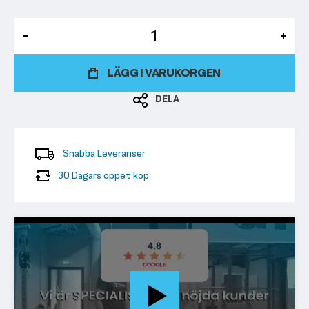
LÄGG I VARUKORGEN
DELA
Snabba Leveranser
30 Dagars öppet köp