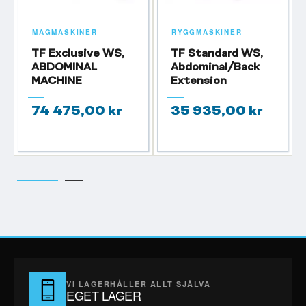
MAGMASKINER
RYGGMASKINER
TF Exclusive WS,
TF Standard WS,
ABDOMINAL
Abdominal/Back
MACHINE
Extension
74 475,00 kr
35 935,00 kr
VI LAGERHÅLLER ALLT SJÄLVA
EGET LAGER