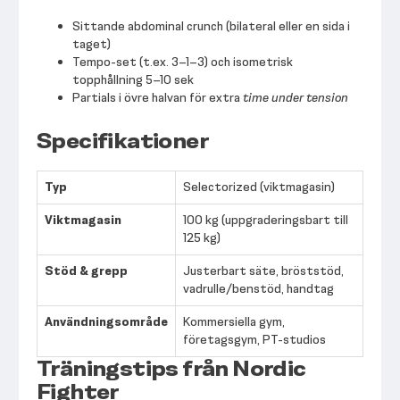
Sittande abdominal crunch (bilateral eller en sida i
taget)
Tempo-set (t.ex. 3–1–3) och isometrisk
topphållning 5–10 sek
Partials i övre halvan för extra
time under tension
Specifikationer
Typ
Selectorized (viktmagasin)
Viktmagasin
100 kg (uppgraderingsbart till
125 kg)
Stöd & grepp
Justerbart säte, bröststöd,
vadrulle/benstöd, handtag
Användningsområde
Kommersiella gym,
företagsgym, PT-studios
Träningstips från Nordic
Fighter