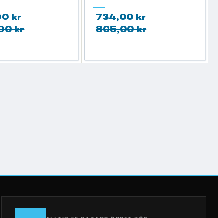
00 kr
734,00 kr
00 kr
805,00 kr