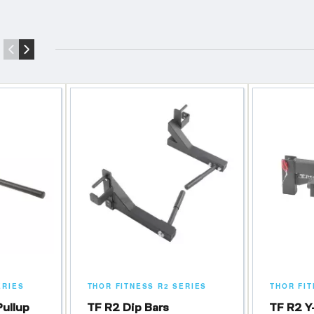
‹
›
ERIES
THOR FITNESS R2 SERIES
THOR FIT
ullup
TF R2 Dip Bars
TF R2 Y