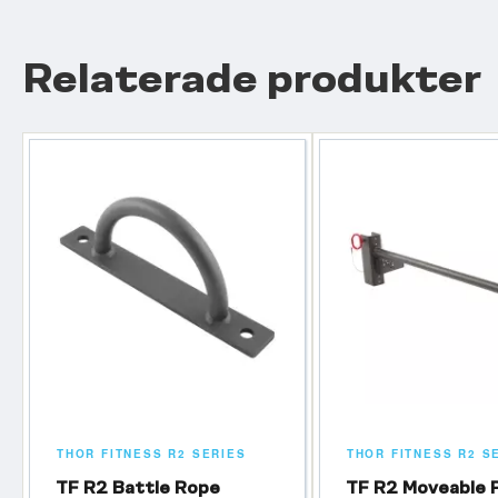
Relaterade produkter
THOR FITNESS R2 SERIES
THOR FITNESS R2 S
TF R2 Battle Rope
TF R2 Moveable P