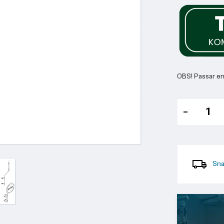
OBS! Passar e
Sna