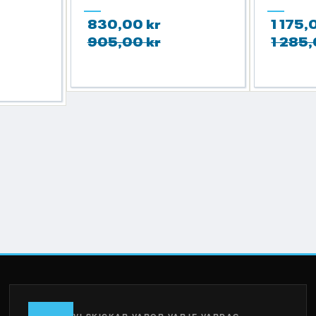
830,00 kr
1 175,
905,00 kr
1 285,