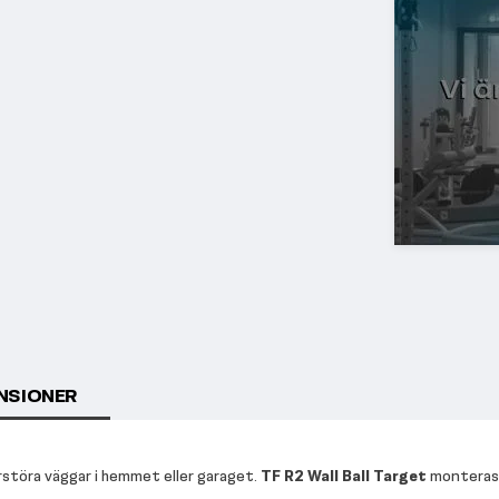
NSIONER
rstöra väggar i hemmet eller garaget.
TF R2 Wall Ball Target
monteras 