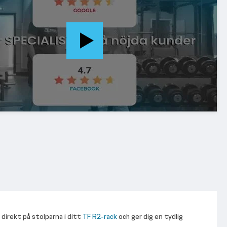
direkt på stolparna i ditt
TF R2-rack
och ger dig en tydlig