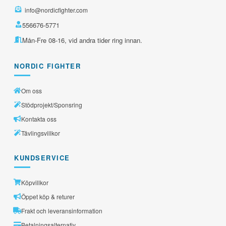
info@nordicfighter.com
556676-5771
Mån-Fre 08-16, vid andra tider ring innan.
NORDIC FIGHTER
Om oss
Stödprojekt/Sponsring
Kontakta oss
Tävlingsvillkor
KUNDSERVICE
Köpvillkor
Öppet köp & returer
Frakt och leveransinformation
Betalningsalternativ