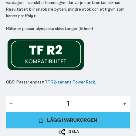
vardagen – särskilt i hemmagym där varje centimeter räknas.
Resultatet blir snabbare byten, mindre stök och ett gym som
känns proffsigt.
Hållaren passar olympiska skivstänger (50mm).
OBS! Passar endast
TF R2-seriens Power Rack
.
LÄGG I VARUKORGEN
DELA