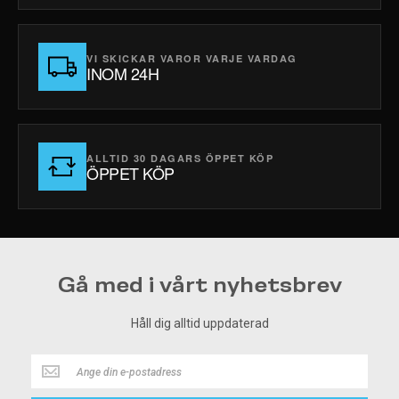
VI SKICKAR VAROR VARJE VARDAG
INOM 24H
ALLTID 30 DAGARS ÖPPET KÖP
ÖPPET KÖP
Gå med i vårt nyhetsbrev
Håll dig alltid uppdaterad
Håll
dig
alltid