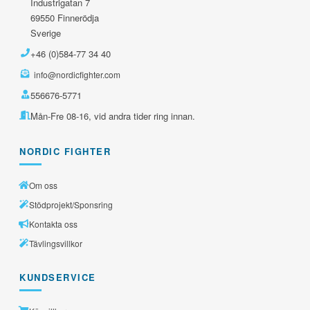
Industrigatan 7
69550 Finnerödja
Sverige
+46 (0)584-77 34 40
info@nordicfighter.com
556676-5771
Mån-Fre 08-16, vid andra tider ring innan.
NORDIC FIGHTER
Om oss
Stödprojekt/Sponsring
Kontakta oss
Tävlingsvillkor
KUNDSERVICE