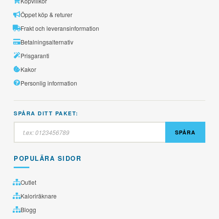
Köpvillkor
Öppet köp & returer
Frakt och leveransinformation
Betalningsalternativ
Prisgaranti
Kakor
Personlig information
SPÅRA DITT PAKET:
SPÅRA
POPULÄRA SIDOR
Outlet
Kaloriräknare
Blogg