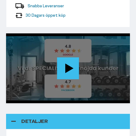
Snabba Leveranser
30 Dagars öppet köp
DETALJER