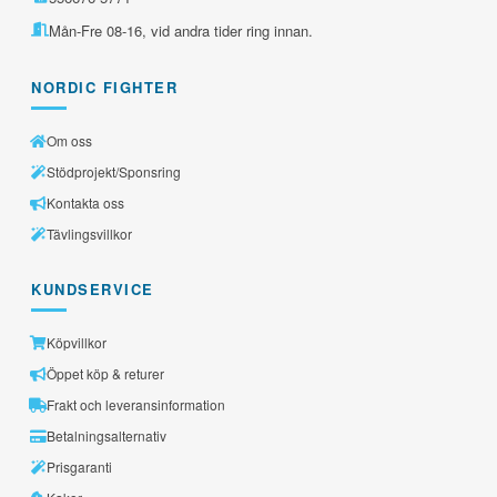
Mån-Fre 08-16, vid andra tider ring innan.
NORDIC FIGHTER
Om oss
Stödprojekt/Sponsring
Kontakta oss
Tävlingsvillkor
KUNDSERVICE
Köpvillkor
Öppet köp & returer
Frakt och leveransinformation
Betalningsalternativ
Prisgaranti