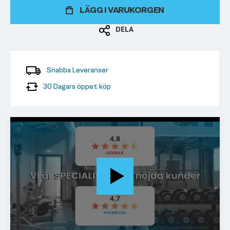
LÄGG I VARUKORGEN
DELA
Snabba Leveranser
30 Dagars öppet köp