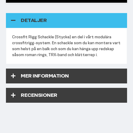
DETALJER
Crossfit Rigg Schackle (Stycke) en del i vårt modulära
crossfitrigg-system. En schackle som du kan montera vart
som helst på en balk och som du kan hänga upp redskap
såsom roman rings, TRX-band och klätterrep i.
MER INFORMATION
RECENSIONER