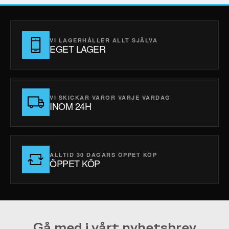
VI LAGERHÅLLER ALLT SJÄLVA
EGET LAGER
VI SKICKAR VAROR VARJE VARDAG
INOM 24H
ALLTID 30 DAGARS ÖPPET KÖP
ÖPPET KÖP
Gå med i vårt nyhetsbrev