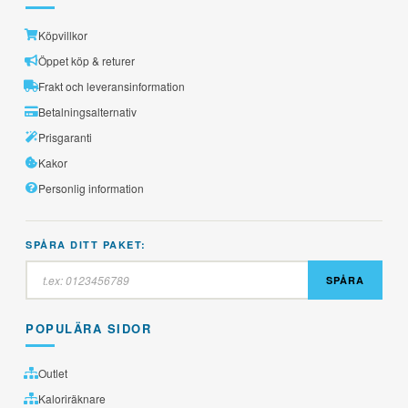
Köpvillkor
Öppet köp & returer
Frakt och leveransinformation
Betalningsalternativ
Prisgaranti
Kakor
Personlig information
SPÅRA DITT PAKET:
SPÅRA
POPULÄRA SIDOR
Outlet
Kaloriräknare