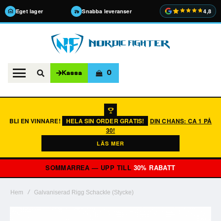
Eget lager
Snabba leveranser
4,8
0
Kassa
BLI EN VINNARE!
HELA SIN ORDER GRATIS!
DIN CHANS: CA 1 PÅ
30!
LÄS MER
SOMMARREA — UPP TILL
30% RABATT
Hem
Galvaniserad Rigg Schackle (Stycke)
Hoppa
till