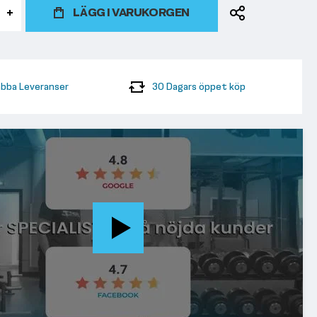
LÄGG I VARUKORGEN
bba Leveranser
30 Dagars öppet köp