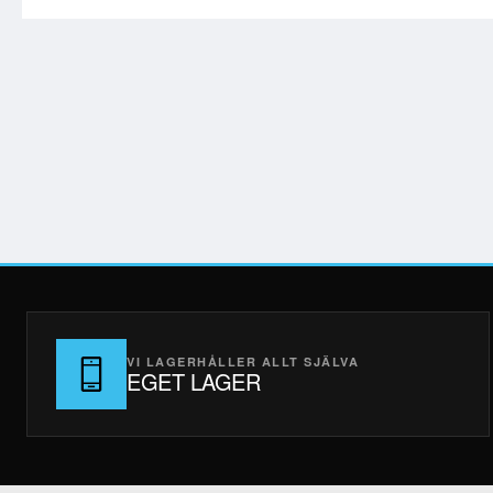
VI LAGERHÅLLER ALLT SJÄLVA
EGET LAGER