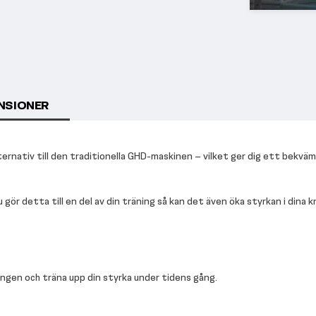
NSIONER
rnativ till den traditionella GHD-maskinen – vilket ger dig ett bekvämt 
gör detta till en del av din träning så kan det även öka styrkan i dina k
ngen och träna upp din styrka under tidens gång.