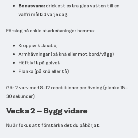
Bonusvana:
drick ett extra glas vatten till en
valfri måltid varje dag.
Förslag på enkla styrkeövningar hemma:
Kroppsviktknäböj
Armhävningar (på knä eller mot bord/vägg)
Höftlyft på golvet
Planka (på knä eller tå)
Gör 2 varv med 8–12 repetitioner per övning (planka 15–
30 sekunder).
Vecka 2 – Bygg vidare
Nu är fokus att förstärka det du påbörjat.