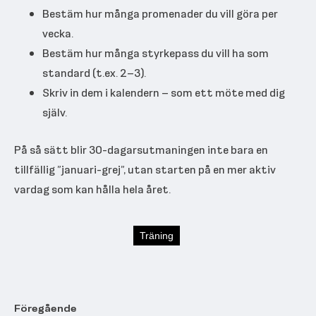
Bestäm hur många promenader du vill göra per
vecka.
Bestäm hur många styrkepass du vill ha som
standard (t.ex. 2–3).
Skriv in dem i kalendern – som ett möte med dig
själv.
På så sätt blir 30-dagarsutmaningen inte bara en
tillfällig ”januari-grej”, utan starten på en mer aktiv
vardag som kan hålla hela året.
Träning
Föregående