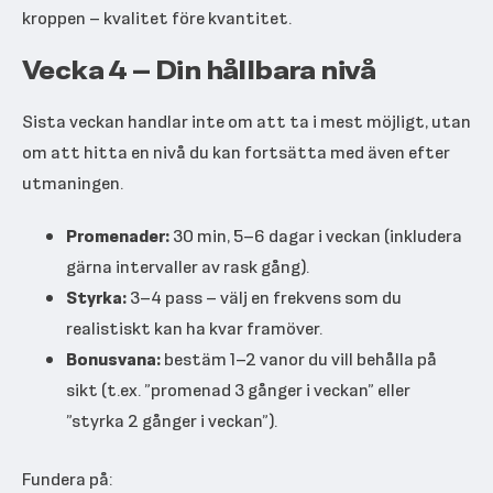
kroppen – kvalitet före kvantitet.
Vecka 4 – Din hållbara nivå
Sista veckan handlar inte om att ta i mest möjligt, utan
om att hitta en nivå du kan fortsätta med även efter
utmaningen.
Promenader:
30 min, 5–6 dagar i veckan (inkludera
gärna intervaller av rask gång).
Styrka:
3–4 pass – välj en frekvens som du
realistiskt kan ha kvar framöver.
Bonusvana:
bestäm 1–2 vanor du vill behålla på
sikt (t.ex. ”promenad 3 gånger i veckan” eller
”styrka 2 gånger i veckan”).
Fundera på: