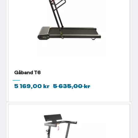
Gåband T6
5 169,00 kr
5 635,00 kr