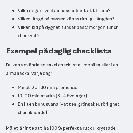
Vilka dagar i veckan passar bäst att träna?
Vilken längd på passen känns rimlig i längden?
Vilken tid på dygnet funkar bäst: morgon, lunch
eller kväll?
Exempel på daglig checklista
Du kan använda en enkel checklista i mobilen eller i en
almanacka. Varje dag:
Minst 20–30 min promenad
10–20 min styrka (3–4 övningar)
En liten bonusvana (vatten, grönsaker, rörlighet
eller liknande)
Målet är inte att ha 100 % perfekta rutor ikryssade,