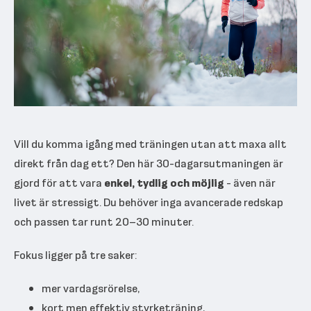
Vill du komma igång med träningen utan att maxa allt
direkt från dag ett? Den här 30-dagarsutmaningen är
gjord för att vara
enkel, tydlig och möjlig
- även när
livet är stressigt. Du behöver inga avancerade redskap
och passen tar runt 20–30 minuter.
Fokus ligger på tre saker:
mer vardagsrörelse,
kort men effektiv styrketräning,