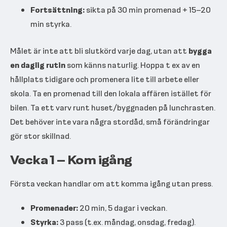
Fortsättning:
sikta på 30 min promenad + 15–20
min styrka.
Målet är inte att bli slutkörd varje dag, utan att
bygga
en daglig rutin
som känns naturlig. Hoppa t ex av en
hållplats tidigare och promenera lite till arbete eller
skola. Ta en promenad till den lokala affären istället för
bilen. Ta ett varv runt huset/byggnaden på lunchrasten.
Det behöver inte vara några stordåd, små förändringar
gör stor skillnad.
Vecka 1 – Kom igång
Första veckan handlar om att komma igång utan press.
Promenader:
20 min, 5 dagar i veckan.
Styrka:
3 pass (t.ex. måndag, onsdag, fredag).