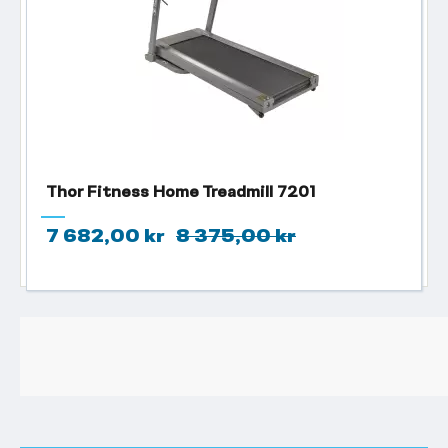
Thor Fitness Home Treadmill 7201
7 682,00 kr
8 375,00 kr