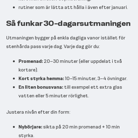
rutiner som är lätta att hålla i även efter januari.
Så funkar 30-dagarsutmaningen
Utmaningen bygger på enkla dagliga vanor istället för
stenhårda pass varje dag. Varje dag gör du:
Promenad:
20–30 minuter (eller uppdelat i två
kortare).
Kort styrka hemma:
10–15 minuter, 3–4 övningar.
En liten bonusvana:
till exempel ett extra glas
vatten eller 5 minuter rörlighet.
Justera nivån efter din form:
Nybörjare:
sikta på 20 min promenad + 10 min
styrka.