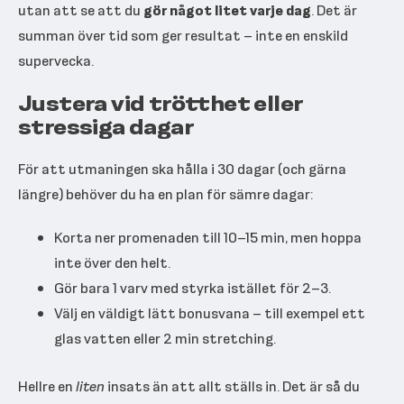
utan att se att du
gör något litet varje dag
. Det är
summan över tid som ger resultat – inte en enskild
supervecka.
Justera vid trötthet eller
stressiga dagar
För att utmaningen ska hålla i 30 dagar (och gärna
längre) behöver du ha en plan för sämre dagar:
Korta ner promenaden till 10–15 min, men hoppa
inte över den helt.
Gör bara 1 varv med styrka istället för 2–3.
Välj en väldigt lätt bonusvana – till exempel ett
glas vatten eller 2 min stretching.
Hellre en
liten
insats än att allt ställs in. Det är så du