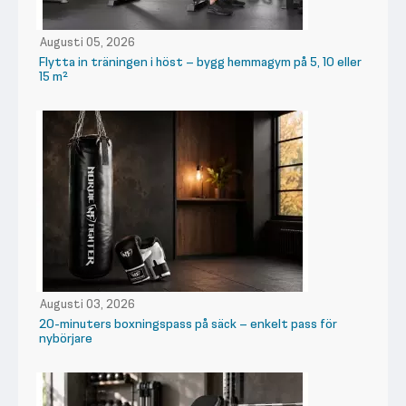
Augusti 05, 2026
Flytta in träningen i höst – bygg hemmagym på 5, 10 eller
15 m²
Augusti 03, 2026
20-minuters boxningspass på säck – enkelt pass för
nybörjare