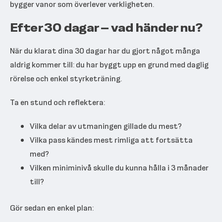
bygger vanor som överlever verkligheten.
Efter 30 dagar – vad händer nu?
När du klarat dina 30 dagar har du gjort något många
aldrig kommer till: du har byggt upp en grund med daglig
rörelse och enkel styrketräning.
Ta en stund och reflektera:
Vilka delar av utmaningen gillade du mest?
Vilka pass kändes mest rimliga att fortsätta
med?
Vilken miniminivå skulle du kunna hålla i 3 månader
till?
Gör sedan en enkel plan: