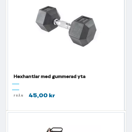
Hexhantlar med gummerad yta
45,00 kr
FRÅN