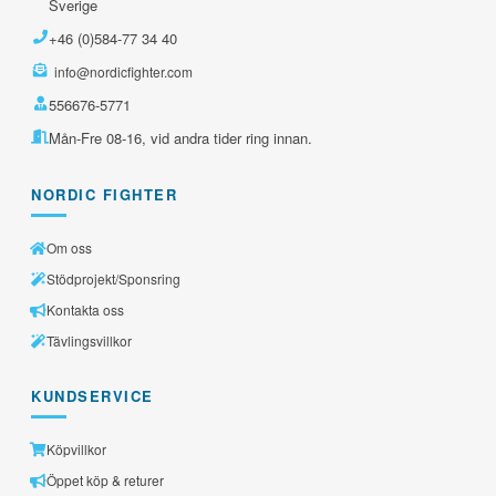
Sverige
+46 (0)584-77 34 40
info@nordicfighter.com
556676-5771
Mån-Fre 08-16, vid andra tider ring innan.
NORDIC FIGHTER
Om oss
Stödprojekt/Sponsring
Kontakta oss
Tävlingsvillkor
KUNDSERVICE
Köpvillkor
Öppet köp & returer