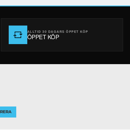
ALLTID 30 DAGARS ÖPPET KÖP
ÖPPET KÖP
RERA