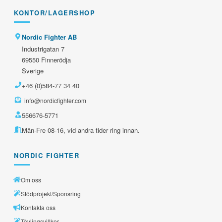
KONTOR/LAGERSHOP
Nordic Fighter AB
Industrigatan 7
69550 Finnerödja
Sverige
+46 (0)584-77 34 40
info@nordicfighter.com
556676-5771
Mån-Fre 08-16, vid andra tider ring innan.
NORDIC FIGHTER
Om oss
Stödprojekt/Sponsring
Kontakta oss
Tävlingsvillkor