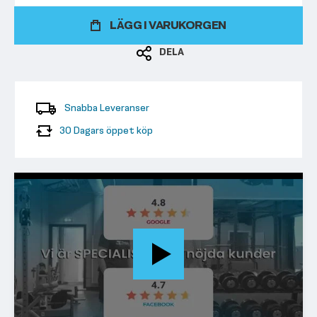
LÄGG I VARUKORGEN
DELA
Snabba Leveranser
30 Dagars öppet köp