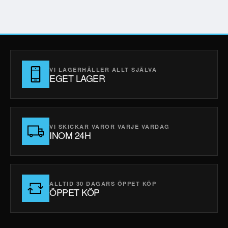
VI LAGERHÅLLER ALLT SJÄLVA
EGET LAGER
VI SKICKAR VAROR VARJE VARDAG
INOM 24H
ALLTID 30 DAGARS ÖPPET KÖP
ÖPPET KÖP