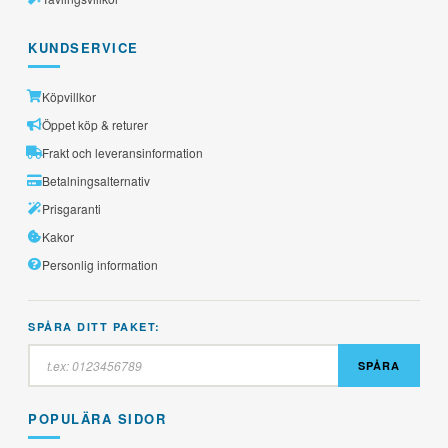
KUNDSERVICE
Köpvillkor
Öppet köp & returer
Frakt och leveransinformation
Betalningsalternativ
Prisgaranti
Kakor
Personlig information
SPÅRA DITT PAKET:
SPÅRA
POPULÄRA SIDOR