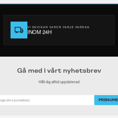
VI SKICKAR VAROR VARJE VARDAG
INOM 24H
Gå med i vårt nyhetsbrev
Håll dig alltid uppdaterad
PRENUME
rad