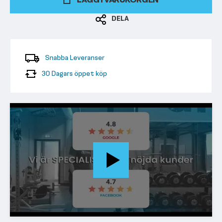
DELA
Snabba Leveranser
30 Dagars öppet köp