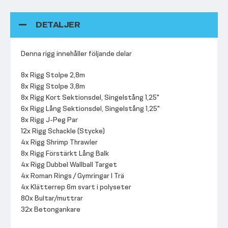
DETALJER
Denna rigg innehåller följande delar
8x Rigg Stolpe 2,8m
8x Rigg Stolpe 3,8m
8x Rigg Kort Sektionsdel, Singelstång 1,25"
6x Rigg Lång Sektionsdel, Singelstång 1,25"
8x Rigg J-Peg Par
12x Rigg Schackle (Stycke)
4x Rigg Shrimp Thrawler
8x Rigg Förstärkt Lång Balk
4x Rigg Dubbel Wallball Target
4x Roman Rings / Gymringar I Trä
4x Klätterrep 6m svart i polyseter
80x Bultar/muttrar
32x Betongankare