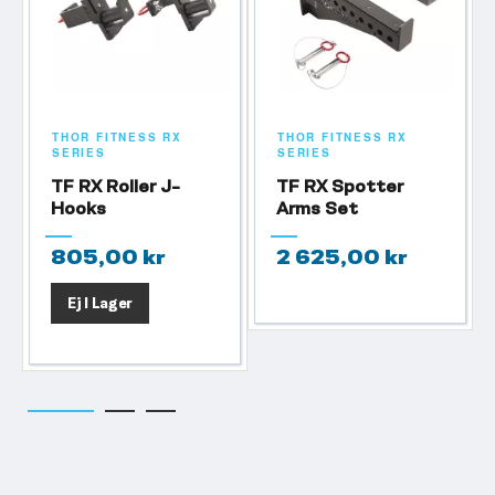
THOR FITNESS RX
THOR FITNESS RX
SERIES
SERIES
TF RX Roller J-
TF RX Spotter
Hooks
Arms Set
805,00 kr
2 625,00 kr
Ej I Lager