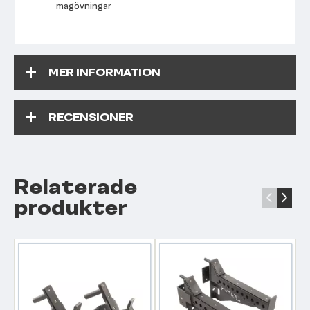
magövningar
MER INFORMATION
RECENSIONER
Relaterade
‹
›
produkter