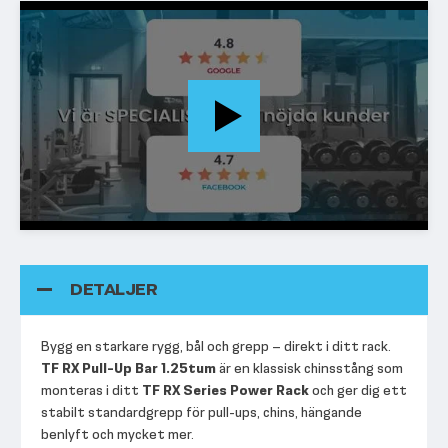
DETALJER
Bygg en starkare rygg, bål och grepp – direkt i ditt rack.
TF RX Pull-Up Bar 1.25tum
är en klassisk chinsstång som
monteras i ditt
TF RX Series Power Rack
och ger dig ett
stabilt standardgrepp för pull-ups, chins, hängande
benlyft och mycket mer.