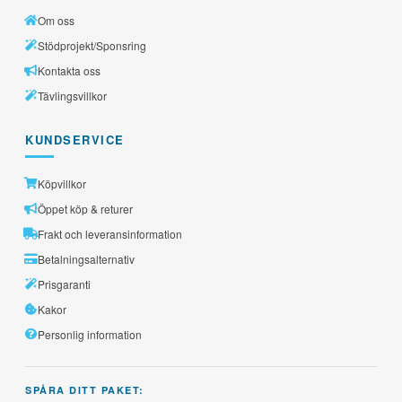
Om oss
Stödprojekt/Sponsring
Kontakta oss
Tävlingsvillkor
KUNDSERVICE
Köpvillkor
Öppet köp & returer
Frakt och leveransinformation
Betalningsalternativ
Prisgaranti
Kakor
Personlig information
SPÅRA DITT PAKET: