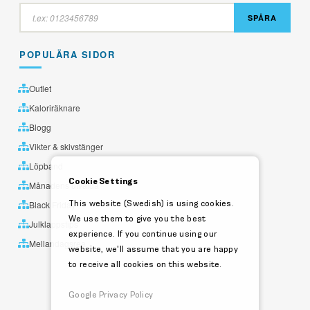
SPÅRA
POPULÄRA SIDOR
Outlet
Kaloriräknare
Blogg
Vikter & skivstänger
Löpband
Cookie Settings
Månadens utvalda
This website (Swedish) is using cookies.
Black Friday
We use them to give you the best
Julklappstips
experience. If you continue using our
Mellandagsrea
website, we'll assume that you are happy
to receive all cookies on this website.
Google Privacy Policy