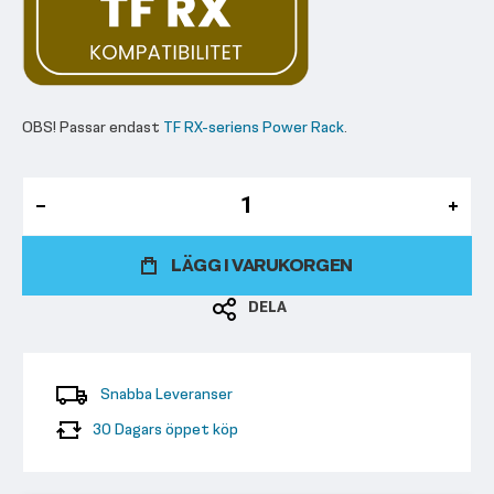
OBS! Passar endast
TF RX-seriens Power Rack
.
LÄGG I VARUKORGEN
DELA
Snabba Leveranser
30 Dagars öppet köp