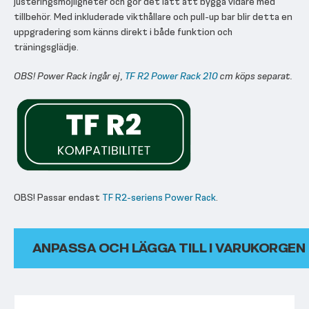
justeringsmöjligheter och gör det lätt att bygga vidare med
tillbehör. Med inkluderade vikthållare och pull-up bar blir detta en
uppgradering som känns direkt i både funktion och
träningsglädje.
OBS! Power Rack ingår ej,
TF R2 Power Rack 210
cm köps separat.
OBS! Passar endast
TF R2-seriens Power Rack
.
ANPASSA OCH LÄGGA TILL I VARUKORGEN