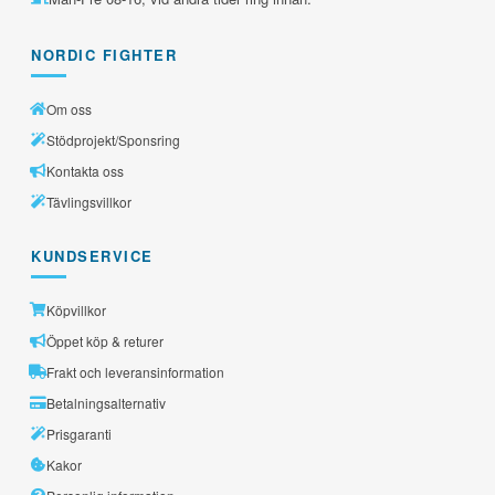
NORDIC FIGHTER
Om oss
Stödprojekt/Sponsring
Kontakta oss
Tävlingsvillkor
KUNDSERVICE
Köpvillkor
Öppet köp & returer
Frakt och leveransinformation
Betalningsalternativ
Prisgaranti
Kakor