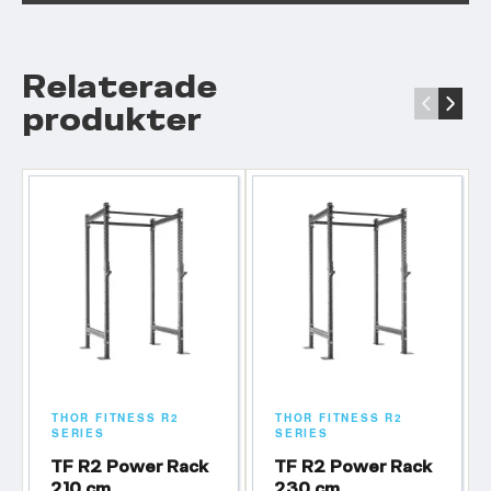
Relaterade
‹
›
produkter
THOR FITNESS R2
THOR FITNESS R2
SERIES
SERIES
TF R2 Power Rack
TF R2 Power Rack
210 cm
230 cm