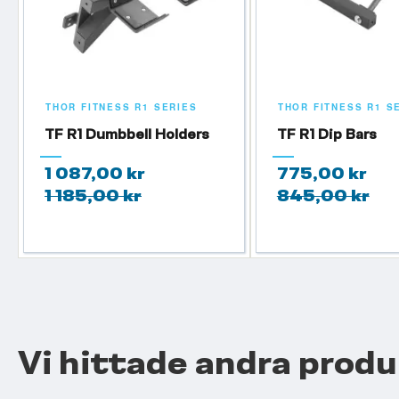
THOR FITNESS R1 SERIES
THOR FITNESS R1 S
TF R1 Dumbbell Holders
TF R1 Dip Bars
1 087,00 kr
775,00 kr
1 185,00 kr
845,00 kr
Vi hittade andra produ