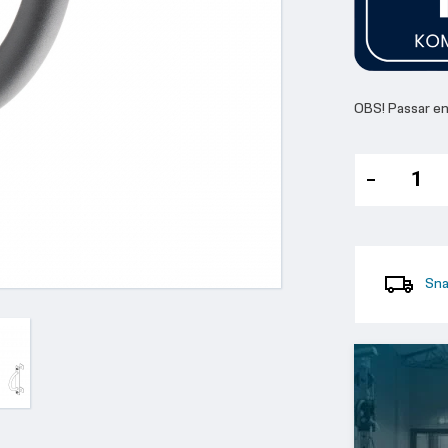
OBS! Passar e
Sna