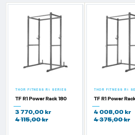
THOR FITNESS R1 SERIES
THOR FITNESS R1 S
TF R1 Power Rack 180
TF R1 Power Rack
3 770,00 kr
4 008,00 kr
4 115,00 kr
4 375,00 kr