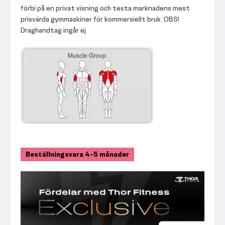
förbi på en privat visning och testa marknadens mest
prisvärda gymmaskiner för kommersiellt bruk. OBS!
Draghandtag ingår ej
Beställningsvara 4-5 månader