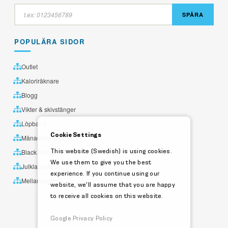
SPÅRA
POPULÄRA SIDOR
Outlet
Kaloriräknare
Blogg
Vikter & skivstänger
Löpband
Cookie Settings
Månadens utvalda
This website (Swedish) is using cookies.
Black Friday
We use them to give you the best
Julklappstips
experience. If you continue using our
Mellandagsrea
website, we'll assume that you are happy
to receive all cookies on this website.
Google Privacy Policy