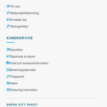
Om oss
Stödprojekt/Sponsring
Kontakta oss
Tävlingsvillkor
KUNDSERVICE
Köpvillkor
Öppet köp & returer
Frakt och leveransinformation
Betalningsalternativ
Prisgaranti
Kakor
Personlig information
SPÅRA DITT PAKET: