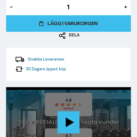
LÄGG I VARUKORGEN
DELA
Snabba Leveranser
30 Dagars öppet köp