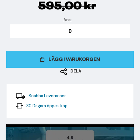
595,00 kr
LÄGG I VARUKORGEN
DELA
Snabba Leveranser
30 Dagars öppet köp