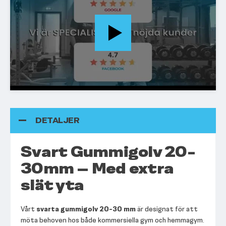
DETALJER
Svart Gummigolv 20-
30mm – Med extra
slät yta
Vårt
svarta gummigolv 20-30 mm
är designat för att
möta behoven hos både kommersiella gym och hemmagym.