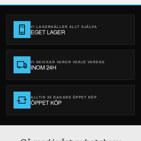
VI LAGERHÅLLER ALLT SJÄLVA
EGET LAGER
VI SKICKAR VAROR VARJE VARDAG
INOM 24H
ALLTID 30 DAGARS ÖPPET KÖP
ÖPPET KÖP