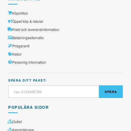
Köpvillkor
Öppet köp & returer
Frakt och leveransinformation
Betalningsalternativ
Prisgaranti
Kakor
Personlig information
SPÅRA DITT PAKET:
SPÅRA
POPULÄRA SIDOR
Outlet
Kaloriräknare