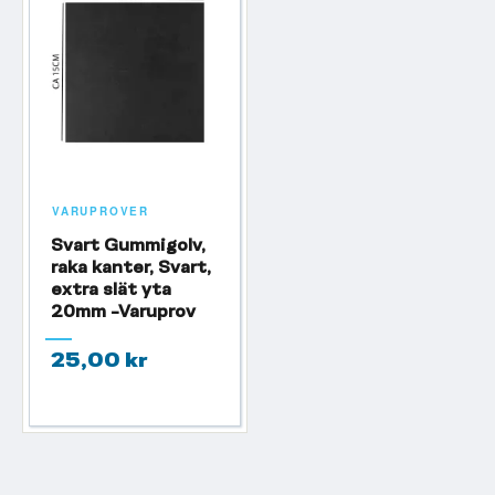
VARUPROVER
Svart Gummigolv,
raka kanter, Svart,
extra slät yta
20mm -Varuprov
25,00 kr