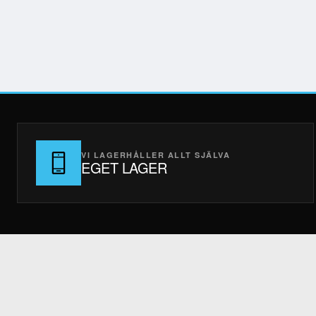
VI LAGERHÅLLER ALLT SJÄLVA
EGET LAGER