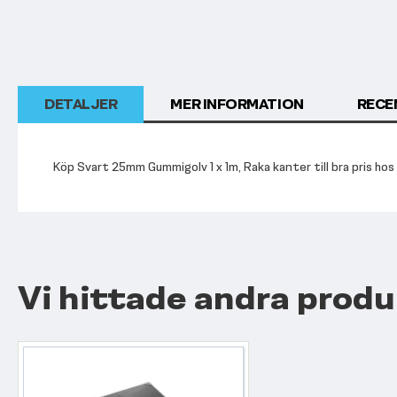
DETALJER
MER INFORMATION
RECE
Köp Svart 25mm Gummigolv 1 x 1m, Raka kanter till bra pris hos 
Vi hittade andra produ