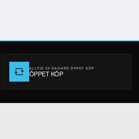
ALLTID 30 DAGARS ÖPPET KÖP
ÖPPET KÖP