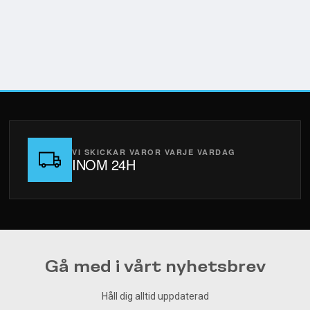
VI SKICKAR VAROR VARJE VARDAG
INOM 24H
Gå med i vårt nyhetsbrev
Håll dig alltid uppdaterad