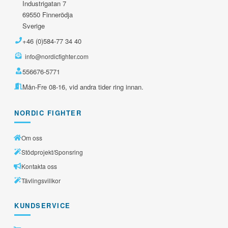
Industrigatan 7
69550 Finnerödja
Sverige
+46 (0)584-77 34 40
info@nordicfighter.com
556676-5771
Mån-Fre 08-16, vid andra tider ring innan.
NORDIC FIGHTER
Om oss
Stödprojekt/Sponsring
Kontakta oss
Tävlingsvillkor
KUNDSERVICE