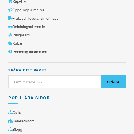
Köpvillkor
Öppet köp & returer
Frakt och leveransinformation
Betalningsalternativ
Prisgaranti
Kakor
Personlig information
SPÅRA DITT PAKET:
SPÅRA
POPULÄRA SIDOR
Outlet
Kaloriräknare
Blogg