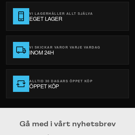
VI LAGERHÅLLER ALLT SJÄLVA
EGET LAGER
VI SKICKAR VAROR VARJE VARDAG
INOM 24H
ALLTID 30 DAGARS ÖPPET KÖP
ÖPPET KÖP
Gå med i vårt nyhetsbrev