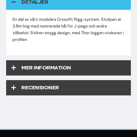
DETALJER
En del av vårt modulära Crossfit Rigg-system. Stolpen är
3,8m hög med numrerade hål för J-pegs och andra
tillbehör. Stilren snygg design, med
Thor-
loggan utskuren i
profilen.
MER INFORMATION
RECENSIONER