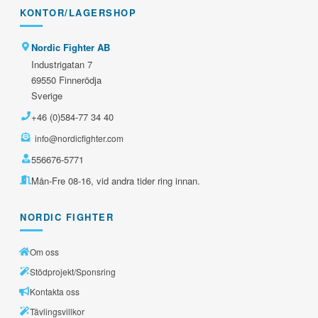
KONTOR/LAGERSHOP
Nordic Fighter AB
Industrigatan 7
69550 Finnerödja
Sverige
+46 (0)584-77 34 40
info@nordicfighter.com
556676-5771
Mån-Fre 08-16, vid andra tider ring innan.
NORDIC FIGHTER
Om oss
Stödprojekt/Sponsring
Kontakta oss
Tävlingsvillkor