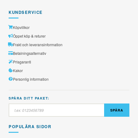
KUNDSERVICE
Köpvillkor
Öppet köp & returer
Frakt och leveransinformation
Betalningsalternativ
Prisgaranti
Kakor
Personlig information
SPÅRA DITT PAKET:
SPÅRA
POPULÄRA SIDOR