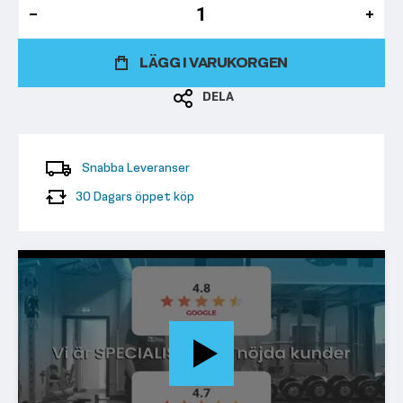
LÄGG I VARUKORGEN
DELA
Snabba Leveranser
30 Dagars öppet köp