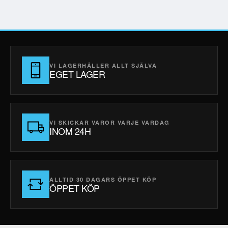
VI LAGERHÅLLER ALLT SJÄLVA
EGET LAGER
VI SKICKAR VAROR VARJE VARDAG
INOM 24H
ALLTID 30 DAGARS ÖPPET KÖP
ÖPPET KÖP