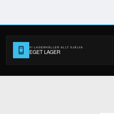
VI LAGERHÅLLER ALLT SJÄLVA
EGET LAGER