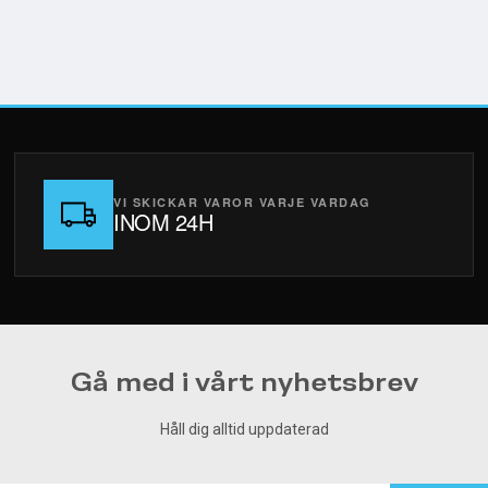
VI SKICKAR VAROR VARJE VARDAG
INOM 24H
Gå med i vårt nyhetsbrev
Håll dig alltid uppdaterad