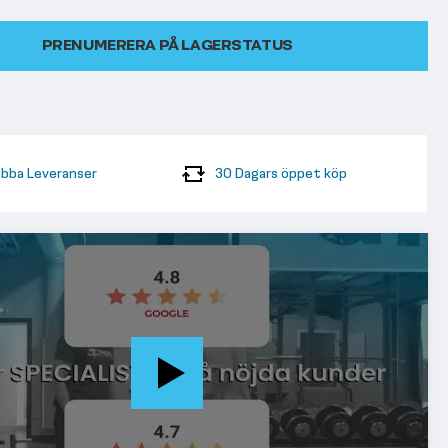
PRENUMERERA PÅ LAGERSTATUS
bba Leveranser
30 Dagars öppet köp