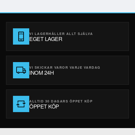
VI LAGERHÅLLER ALLT SJÄLVA
EGET LAGER
VI SKICKAR VAROR VARJE VARDAG
INOM 24H
ALLTID 30 DAGARS ÖPPET KÖP
ÖPPET KÖP