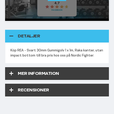
DETALJER
Köp REA - Svart 30mm Gummigolv 1 x 1m, Raka kanter, utan
impact bottom till bra pris hos oss på Nordic Fighter.
MER INFORMATION
RECENSIONER