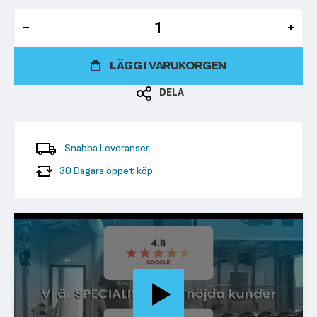
LÄGG I VARUKORGEN
DELA
Snabba Leveranser
30 Dagars öppet köp