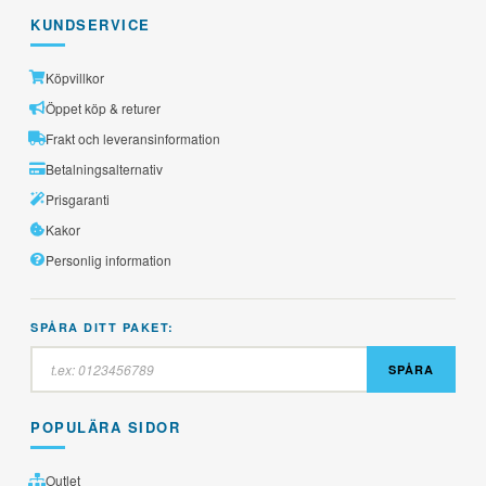
KUNDSERVICE
Köpvillkor
Öppet köp & returer
Frakt och leveransinformation
Betalningsalternativ
Prisgaranti
Kakor
Personlig information
SPÅRA DITT PAKET:
SPÅRA
POPULÄRA SIDOR
Outlet