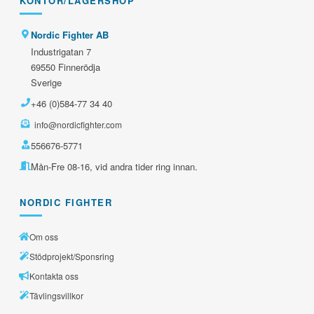
KONTOR/LAGERSHOP
Nordic Fighter AB
Industrigatan 7
69550 Finnerödja
Sverige
+46 (0)584-77 34 40
info@nordicfighter.com
556676-5771
Mån-Fre 08-16, vid andra tider ring innan.
NORDIC FIGHTER
Om oss
Stödprojekt/Sponsring
Kontakta oss
Tävlingsvillkor