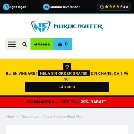
Eget lager
Snabba leveranser
4,8
0
Kassa
BLI EN VINNARE!
HELA SIN ORDER GRATIS!
DIN CHANS: CA 1 PÅ
30!
LÄS MER
SOMMARREA — UPP TILL
30% RABATT
Hem
Pusselmatta 40mm Medium Black/Red
Hoppa
till