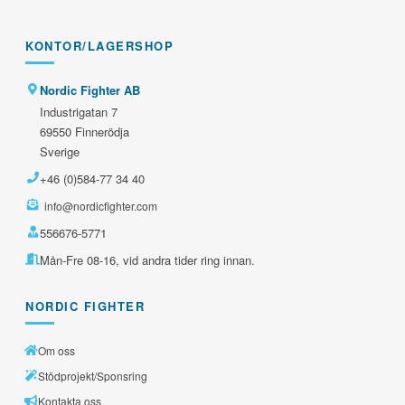
KONTOR/LAGERSHOP
Nordic Fighter AB
Industrigatan 7
69550 Finnerödja
Sverige
+46 (0)584-77 34 40
info@nordicfighter.com
556676-5771
Mån-Fre 08-16, vid andra tider ring innan.
NORDIC FIGHTER
Om oss
Stödprojekt/Sponsring
Kontakta oss