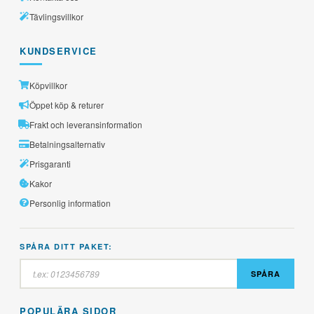
Tävlingsvillkor
KUNDSERVICE
Köpvillkor
Öppet köp & returer
Frakt och leveransinformation
Betalningsalternativ
Prisgaranti
Kakor
Personlig information
SPÅRA DITT PAKET:
SPÅRA
POPULÄRA SIDOR