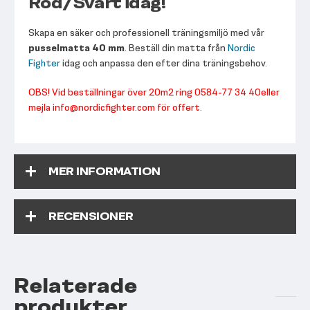
Röd/Svart idag!
Skapa en säker och professionell träningsmiljö med vår
pusselmatta 40 mm
. Beställ din matta från
Nordic
Fighter
idag och anpassa den efter dina träningsbehov.
OBS! Vid beställningar över 20m2 ring 0584-77 34 40
eller
mejla info@nordicfighter.com för offert.
MER INFORMATION
RECENSIONER
Relaterade
produkter