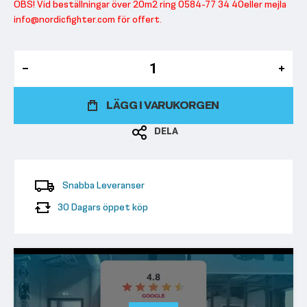
OBS! Vid beställningar över 20m2 ring 0584-77 34 40
eller mejla
info@nordicfighter.com för offert.
LÄGG I VARUKORGEN
DELA
Snabba Leveranser
30 Dagars öppet köp