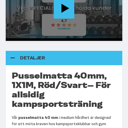
DETALJER
Pusselmatta 40mm,
1X1M, Röd/Svart– För
allsidig
kampsportsträning
Vår
pusselmatta 40 mm
i medium hårdhet är designad
för att möta kraven hos kampsportsklubbar och gym.