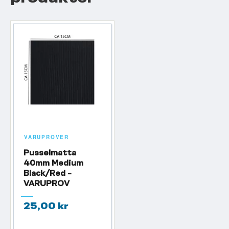
VARUPROVER
Pusselmatta
40mm Medium
Black/Red -
VARUPROV
25,00 kr