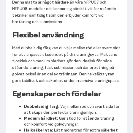
Denna matta är något hårdare än våra NFPU07 och
NFPU08-modeller och lämpar sig särskilt väl för stående
tekniker samtidigt som den erbjuder komfort vid
brottning och submissions.
Flexibel användning
Med dubbelsidig färg kan du välja mellan röd eller svart sida
för att anpassa utseendet på din träningsyta. Mattans
tjocklek och medium hårdhet gör den idealisk för både
stående träning, fast submission och där brottning på
golvet också är en del av träningen. Den halksäkra ytan
ger stabilitet och säkerhet under intensiva träningspass.
Egenskaper och fördelar
Dubbelsidig färg:
Välj mellan röd och svart sida för
att skapa den perfekta träningsmiljön.
Medium hårdhet:
Ger stöd för stående träning
och komfort vid golvövningar.
Halksäker yta:
Lätt mönstrad för extra säkerhet