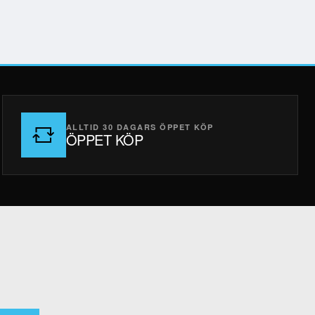
ALLTID 30 DAGARS ÖPPET KÖP
ÖPPET KÖP