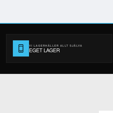
VI LAGERHÅLLER ALLT SJÄLVA
EGET LAGER