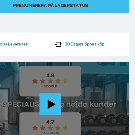
PRENUMERERA PÅ LAGERSTATUS
bba Leveranser
30 Dagars öppet köp