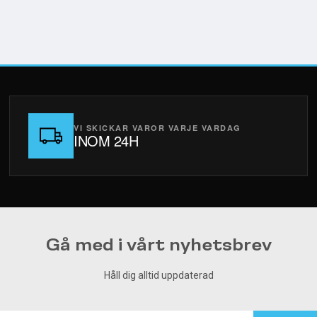
VI SKICKAR VAROR VARJE VARDAG
INOM 24H
Gå med i vårt nyhetsbrev
Håll dig alltid uppdaterad