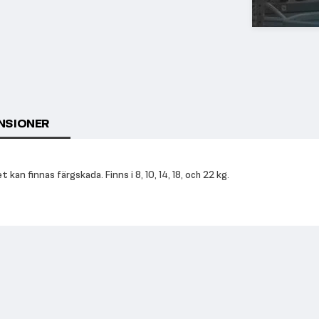
NSIONER
an finnas färgskada. Finns i 8, 10, 14, 18, och 22 kg.