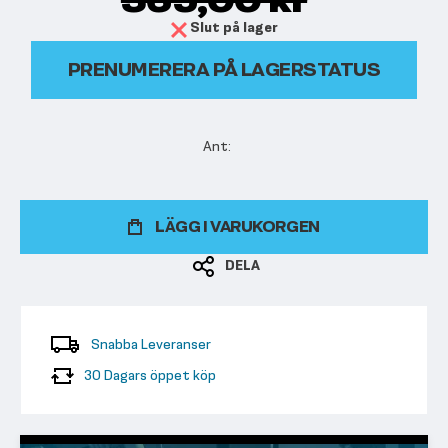
365,00 kr
Slut på lager
PRENUMERERA PÅ LAGERSTATUS
LÄGG I VARUKORGEN
DELA
Snabba Leveranser
30 Dagars öppet köp