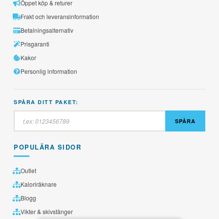
Öppet köp & returer
Frakt och leveransinformation
Betalningsalternativ
Prisgaranti
Kakor
Personlig information
SPÅRA DITT PAKET:
SPÅRA
POPULÄRA SIDOR
Outlet
Kaloriräknare
Blogg
Vikter & skivstänger