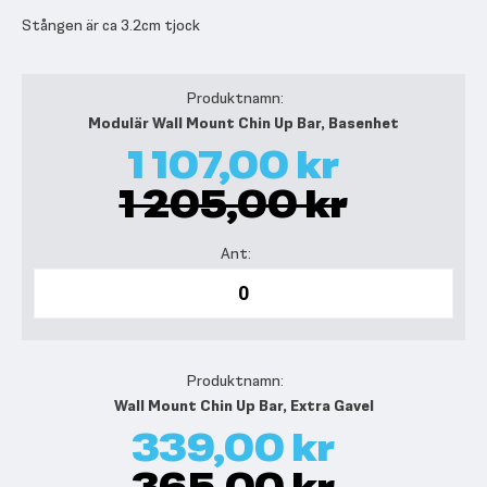
Stången är ca 3.2cm tjock
Grupperade
produktartiklar
Modulär Wall Mount Chin Up Bar, Basenhet
1 107,00 kr
1 205,00 kr
Wall Mount Chin Up Bar, Extra Gavel
339,00 kr