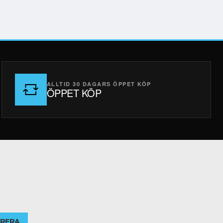
ALLTID 30 DAGARS ÖPPET KÖP
ÖPPET KÖP
RERA