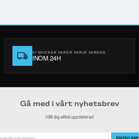
VI SKICKAR VAROR VARJE VARDAG
INOM 24H
Gå med i vårt nyhetsbrev
Håll dig alltid uppdaterad
PRENUME