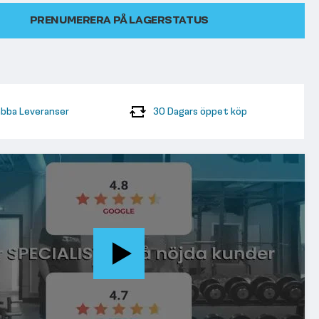
PRENUMERERA PÅ LAGERSTATUS
bba Leveranser
30 Dagars öppet köp