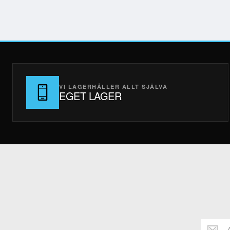
VI LAGERHÅLLER ALLT SJÄLVA
EGET LAGER
Håll