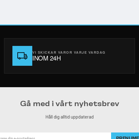
VI SKICKAR VAROR VARJE VARDAG
INOM 24H
Gå med i vårt nyhetsbrev
Håll dig alltid uppdaterad
PRENUME