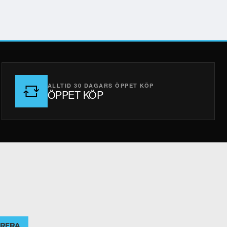
ALLTID 30 DAGARS ÖPPET KÖP
ÖPPET KÖP
RERA