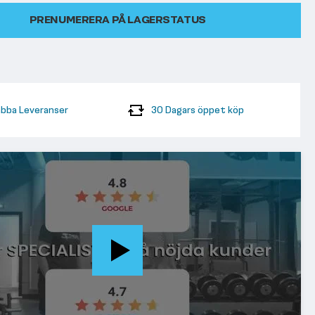
PRENUMERERA PÅ LAGERSTATUS
bba Leveranser
30 Dagars öppet köp