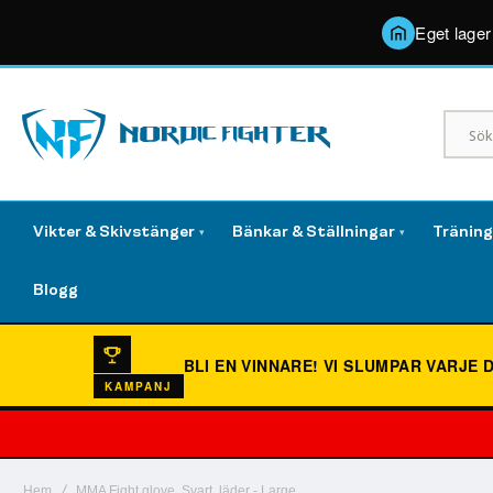
Eget lager
Vikter & Skivstänger
Bänkar & Ställningar
Tränin
▾
▾
Blogg
BLI EN VINNARE!
VI SLUMPAR VARJE 
KAMPANJ
Hem
MMA Fight glove, Svart, läder - Large