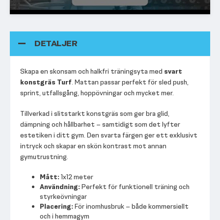
DETALJER
Skapa en skonsam och halkfri träningsyta med
svart
konstgräs Turf
. Mattan passar perfekt för sled push,
sprint, utfallsgång, hoppövningar och mycket mer.
Tillverkad i slitstarkt konstgräs som ger bra glid,
dämpning och hållbarhet – samtidigt som det lyfter
estetiken i ditt gym. Den svarta färgen ger ett exklusivt
intryck och skapar en skön kontrast mot annan
gymutrustning.
Mått:
1x12 meter
Användning:
Perfekt för funktionell träning och
styrkeövningar
Placering:
För inomhusbruk – både kommersiellt
och i hemmagym