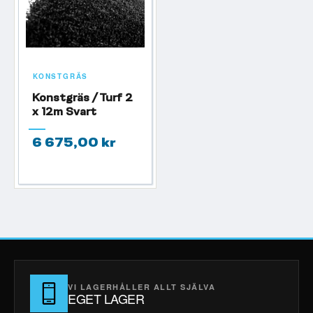
KONSTGRÄS
Konstgräs / Turf 2
x 12m Svart
6 675,00 kr
VI LAGERHÅLLER ALLT SJÄLVA
EGET LAGER