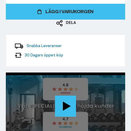
LÄGG I VARUKORGEN
DELA
Snabba Leveranser
30 Dagars öppet köp