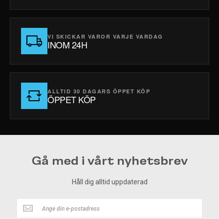
VI SKICKAR VAROR VARJE VARDAG
INOM 24H
ALLTID 30 DAGARS ÖPPET KÖP
ÖPPET KÖP
Gå med i vårt nyhetsbrev
Håll dig alltid uppdaterad
Håll
dig