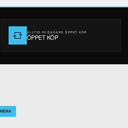
ALLTID 30 DAGARS ÖPPET KÖP
ÖPPET KÖP
RERA