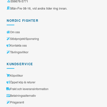
556676-5771
Mån-Fre 08-16, vid andra tider ring innan.
NORDIC FIGHTER
Om oss
Stödprojekt/Sponsring
Kontakta oss
Tävlingsvillkor
KUNDSERVICE
Köpvillkor
Öppet köp & returer
Frakt och leveransinformation
Betalningsalternativ
Prisgaranti