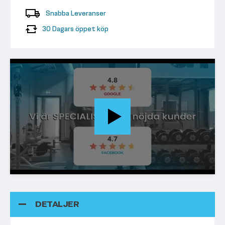
Snabba Leveranser
30 Dagars öppet köp
DETALJER