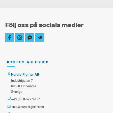
Följ oss på sociala medier
facebook
instagram
facebook-
telegram-
messenger
plane
KONTOR/LAGERSHOP
Nordic Fighter AB
Industrigatan 7
69550 Finnerödja
Sverige
+46 (0)584-77 34 40
info@nordicfighter.com