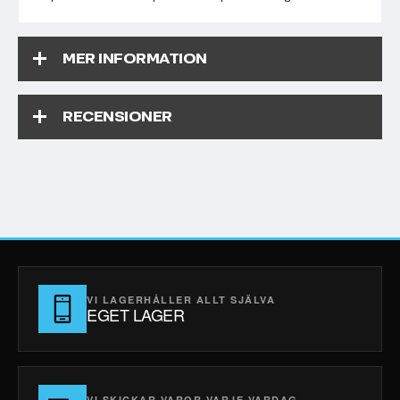
MER INFORMATION
RECENSIONER
VI LAGERHÅLLER ALLT SJÄLVA
EGET LAGER
VI SKICKAR VAROR VARJE VARDAG