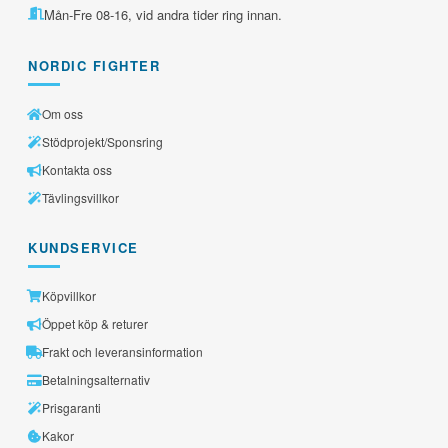
Mån-Fre 08-16, vid andra tider ring innan.
NORDIC FIGHTER
Om oss
Stödprojekt/Sponsring
Kontakta oss
Tävlingsvillkor
KUNDSERVICE
Köpvillkor
Öppet köp & returer
Frakt och leveransinformation
Betalningsalternativ
Prisgaranti
Kakor