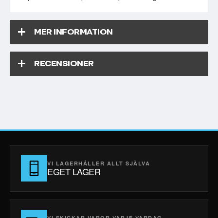
MER INFORMATION
RECENSIONER
VI LAGERHÅLLER ALLT SJÄLVA
EGET LAGER
VI SKICKAR VAROR VARJE VARDAG