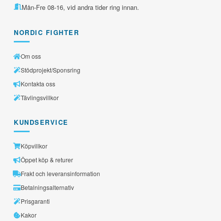
Mån-Fre 08-16, vid andra tider ring innan.
NORDIC FIGHTER
Om oss
Stödprojekt/Sponsring
Kontakta oss
Tävlingsvillkor
KUNDSERVICE
Köpvillkor
Öppet köp & returer
Frakt och leveransinformation
Betalningsalternativ
Prisgaranti
Kakor