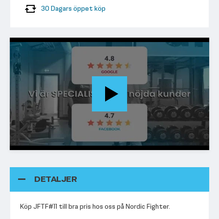
30 Dagars öppet köp
DETALJER
Köp JFTF#11 till bra pris hos oss på Nordic Fighter.