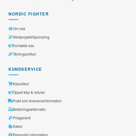
NORDIC FIGHTER
Om oss
Stödprojekt/Sponsring
Kontakta oss
Tävlingsvillkor
KUNDSERVICE
Köpvillkor
Öppet köp & returer
Frakt och leveransinformation
Betalningsalternativ
Prisgaranti
Kakor
Personlig information