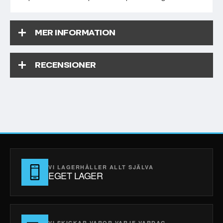
MER INFORMATION
RECENSIONER
VI LAGERHÅLLER ALLT SJÄLVA
EGET LAGER
VI SKICKAR VAROR VARJE VARDAG