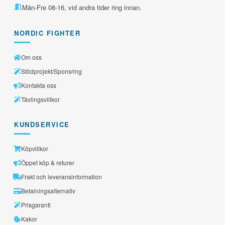
Mån-Fre 08-16, vid andra tider ring innan.
NORDIC FIGHTER
Om oss
Stödprojekt/Sponsring
Kontakta oss
Tävlingsvillkor
KUNDSERVICE
Köpvillkor
Öppet köp & returer
Frakt och leveransinformation
Betalningsalternativ
Prisgaranti
Kakor