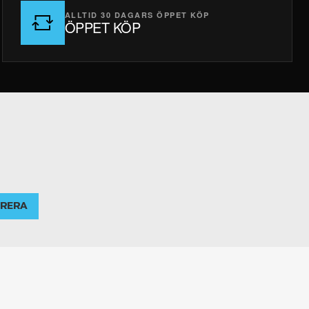
ALLTID 30 DAGARS ÖPPET KÖP
ÖPPET KÖP
RERA