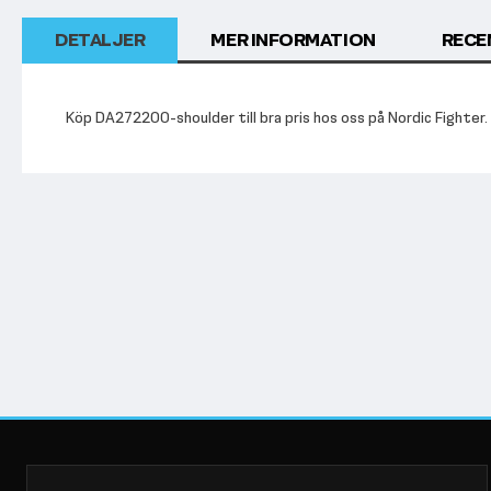
DETALJER
MER INFORMATION
RECE
Köp DA272200-shoulder till bra pris hos oss på Nordic Fighter.