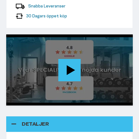
Snabba Leveranser
30 Dagars öppet köp
DETALJER