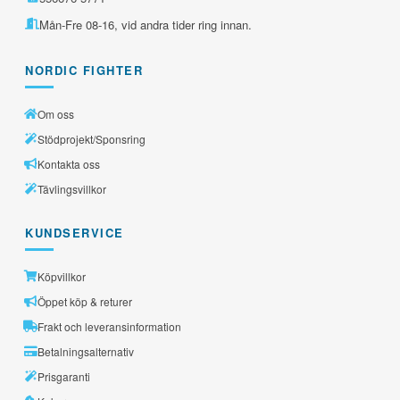
Mån-Fre 08-16, vid andra tider ring innan.
NORDIC FIGHTER
Om oss
Stödprojekt/Sponsring
Kontakta oss
Tävlingsvillkor
KUNDSERVICE
Köpvillkor
Öppet köp & returer
Frakt och leveransinformation
Betalningsalternativ
Prisgaranti