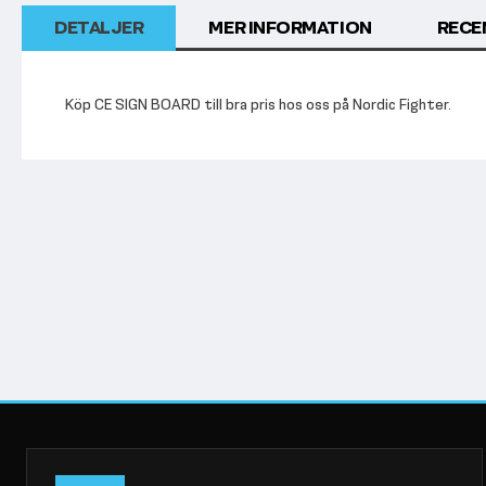
DETALJER
MER INFORMATION
RECE
Köp CE SIGN BOARD till bra pris hos oss på Nordic Fighter.