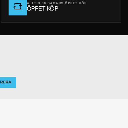
ALLTID 30 DAGARS ÖPPET KÖP
ÖPPET KÖP
RERA