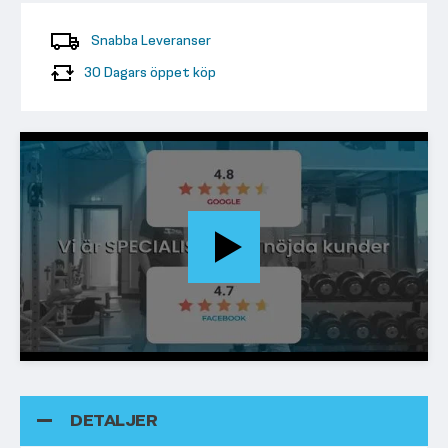
Snabba Leveranser
30 Dagars öppet köp
DETALJER