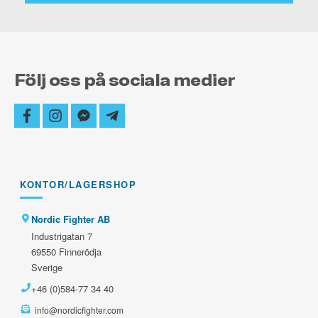
Följ oss på sociala medier
facebook
instagram
facebook-
telegram-
messenger
plane
KONTOR/LAGERSHOP
Nordic Fighter AB
Industrigatan 7
69550 Finnerödja
Sverige
+46 (0)584-77 34 40
info@nordicfighter.com