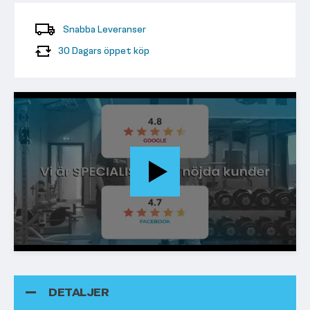
Snabba Leveranser
30 Dagars öppet köp
DETALJER