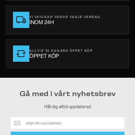
VI SKICKAR VAROR VARJE VARDAG
INOM 24H
ALLTID 30 DAGARS ÖPPET KÖP
ÖPPET KÖP
Gå med i vårt nyhetsbrev
Håll dig alltid uppdaterad
Håll
dig
alltid