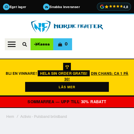
Eget lager
Snabba leveranser
4,8
0
Kassa
BLI EN VINNARE!
HELA SIN ORDER GRATIS!
DIN CHANS: CA 1 PÅ
30!
LÄS MER
SOMMARREA — UPP TILL
30% RABATT
Hem
Activio - Pulsband bröstband
Hoppa
till