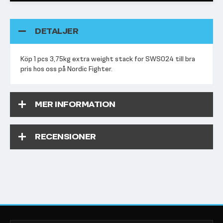
DETALJER
Köp 1 pcs 3,75kg extra weight stack for SWS024 till bra
pris hos oss på Nordic Fighter.
MER INFORMATION
RECENSIONER