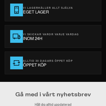
VI LAGERHÅLLER ALLT SJÄLVA
EGET LAGER
VI SKICKAR VAROR VARJE VARDAG
INOM 24H
ALLTID 30 DAGARS ÖPPET KÖP
ÖPPET KÖP
Gå med i vårt nyhetsbrev
Håll dig alltid uppdaterad