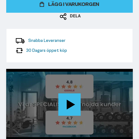
LÄGG I VARUKORGEN
DELA
Snabba Leveranser
30 Dagars öppet köp