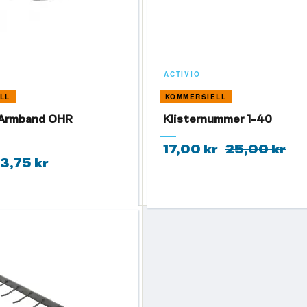
ACTIVIO
LL
KOMMERSIELL
- Armband OHR
Klisternummer 1-40
17,00 kr
25,00 kr
3,75 kr