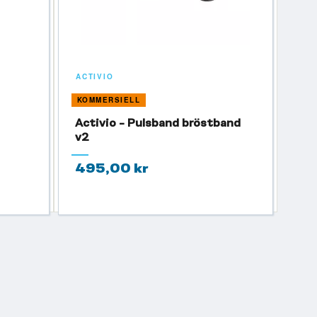
ACTIVIO
KOMMERSIELL
Activio - Pulsband bröstband
v2
495,00 kr