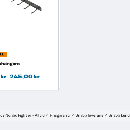
LL
shängare
 kr
245,00 kr
hos Nordic Fighter - Alltid ✓ Prisgaranti ✓ Snabb leverans ✓ Snabb kun