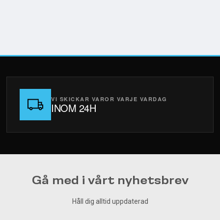
VI SKICKAR VAROR VARJE VARDAG
INOM 24H
Gå med i vårt nyhetsbrev
Håll dig alltid uppdaterad