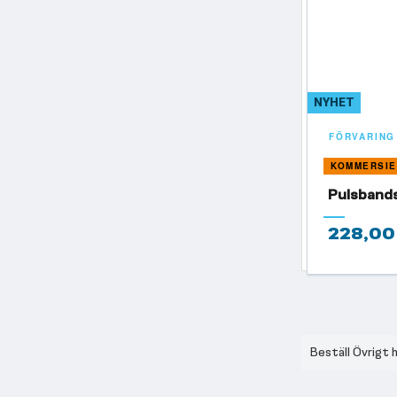
NYHET
FÖRVARING
KOMMERSIE
Pulsband
228,00
Beställ Övrigt 