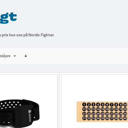
igt
a pris hos oss på Nordic Fighter.
säljare