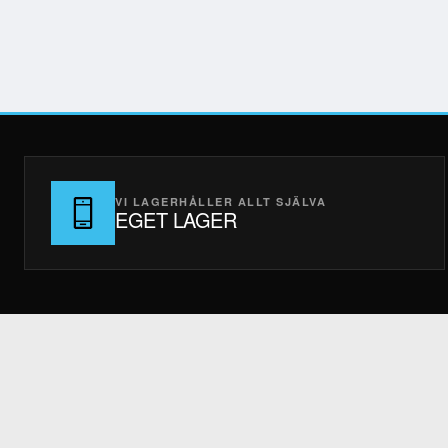
VI LAGERHÅLLER ALLT SJÄLVA
EGET LAGER