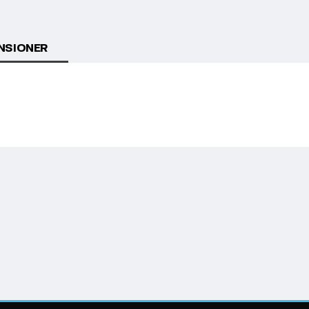
NSIONER