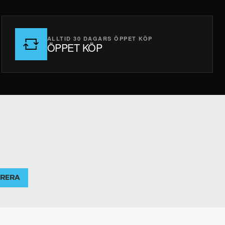
ALLTID 30 DAGARS ÖPPET KÖP
ÖPPET KÖP
RERA