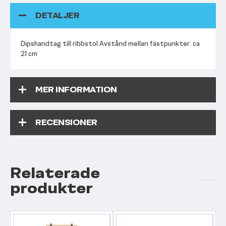
DETALJER
Dipshandtag till ribbstol Avstånd mellan fästpunkter: ca
21 cm
MER INFORMATION
RECENSIONER
Relaterade
produkter