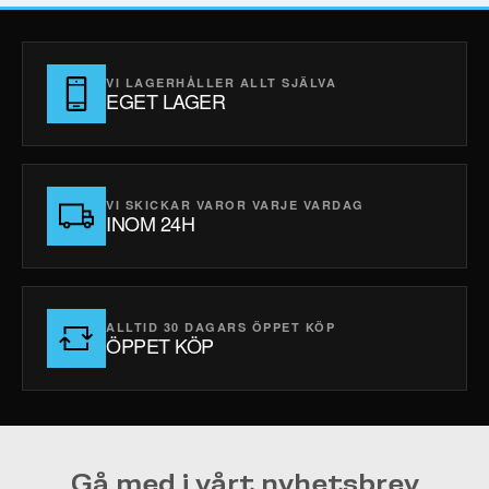
VI LAGERHÅLLER ALLT SJÄLVA
EGET LAGER
VI SKICKAR VAROR VARJE VARDAG
INOM 24H
ALLTID 30 DAGARS ÖPPET KÖP
ÖPPET KÖP
Gå med i vårt nyhetsbrev