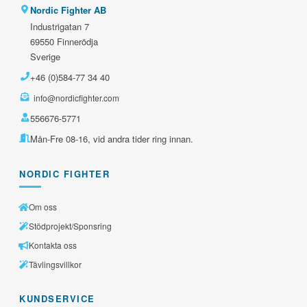
Nordic Fighter AB
Industrigatan 7
69550 Finnerödja
Sverige
+46 (0)584-77 34 40
info@nordicfighter.com
556676-5771
Mån-Fre 08-16, vid andra tider ring innan.
NORDIC FIGHTER
Om oss
Stödprojekt/Sponsring
Kontakta oss
Tävlingsvillkor
KUNDSERVICE