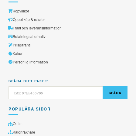
Köpvillkor
Öppet köp & returer
Frakt och leveransinformation
Betalningsalternativ
Prisgaranti
Kakor
Personlig information
SPÅRA DITT PAKET:
SPÅRA
POPULÄRA SIDOR
Outlet
Kaloriräknare