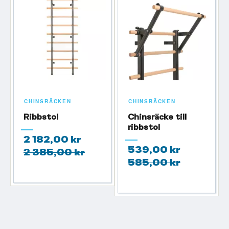
CHINSRÄCKEN
CHINSRÄCKEN
Ribbstol
Chinsräcke till
ribbstol
2 182,00 kr
539,00 kr
2 385,00 kr
585,00 kr