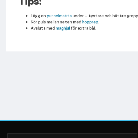
Tips:
Lägg en
pusselmatta
under – tystare och bättre grepp
Kör puls mellan seten med
hopprep
.
Avsluta med
maghjul
för extra bål.