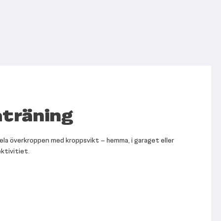
aträning
 hela överkroppen med kroppsvikt – hemma, i garaget eller
ktivitiet.