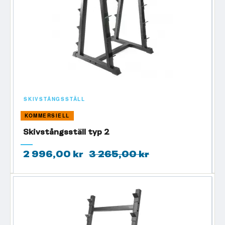
SKIVSTÅNGSSTÄLL
KOMMERSIELL
Skivstångsställ typ 2
2 996,00 kr
3 265,00 kr