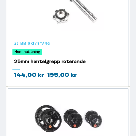
25 MM SKIVSTÅNG
Hemmaträning
25mm hantelgrepp roterande
144,00 kr
195,00 kr