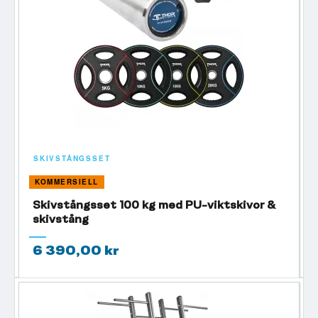
SKIVSTÅNGSSET
KOMMERSIELL
Skivstångsset 100 kg med PU-viktskivor &
skivstång
6 390,00 kr