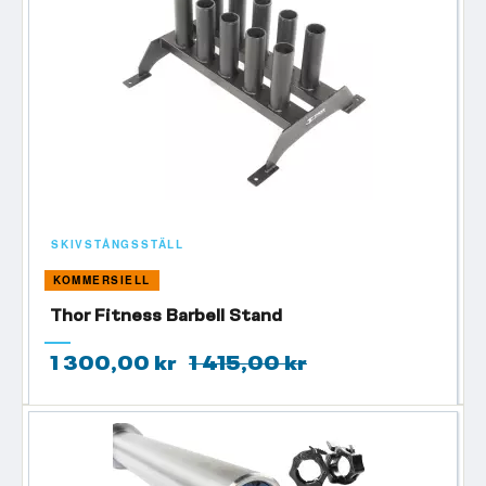
SKIVSTÅNGSSTÄLL
KOMMERSIELL
Thor Fitness Barbell Stand
1 300,00 kr
1 415,00 kr