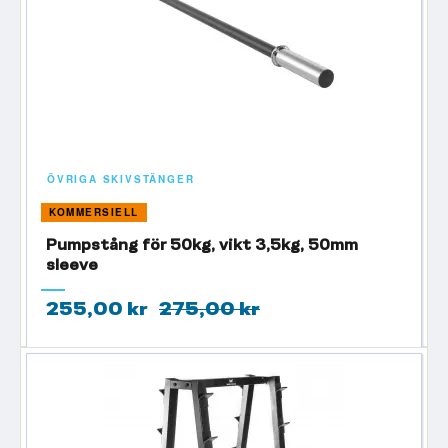
ÖVRIGA SKIVSTÄNGER
KOMMERSIELL
Pumpstång för 50kg, vikt 3,5kg, 50mm
sleeve
255,00 kr
275,00 kr