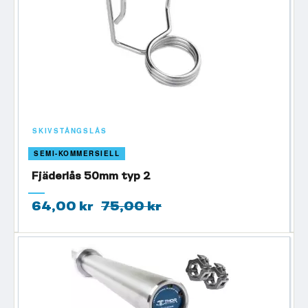
SKIVSTÅNGSLÅS
SEMI-KOMMERSIELL
Fjäderlås 50mm typ 2
64,00 kr
75,00 kr