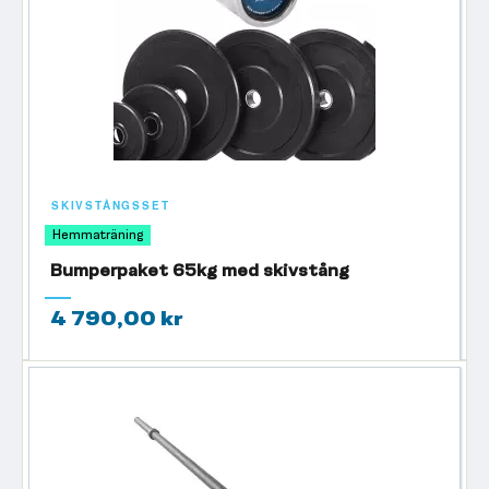
SKIVSTÅNGSSET
Hemmaträning
Bumperpaket 65kg med skivstång
4 790,00 kr