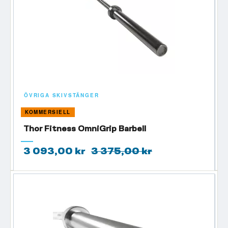
ÖVRIGA SKIVSTÄNGER
KOMMERSIELL
Thor Fitness OmniGrip Barbell
3 093,00 kr
3 375,00 kr