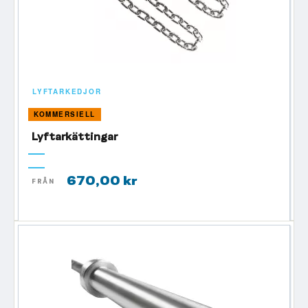
LYFTARKEDJOR
KOMMERSIELL
Lyftarkättingar
670,00 kr
FRÅN