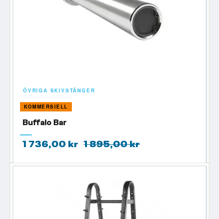
ÖVRIGA SKIVSTÄNGER
KOMMERSIELL
Buffalo Bar
1 736,00 kr
1 895,00 kr