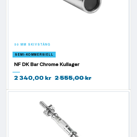
50 MM SKIVSTÅNG
SEMI-KOMMERSIELL
NF DK Bar Chrome Kullager
2 340,00 kr
2 555,00 kr