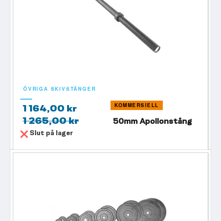
ÖVRIGA SKIVSTÄNGER
KOMMERSIELL
1 164,00 kr
1 265,00 kr
50mm Apollonstång
Slut på lager