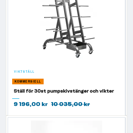
VIKTSTÄLL
KOMMERSIELL
Ställ för 30st pumpskivstänger och vikter
9 196,00 kr
10 035,00 kr