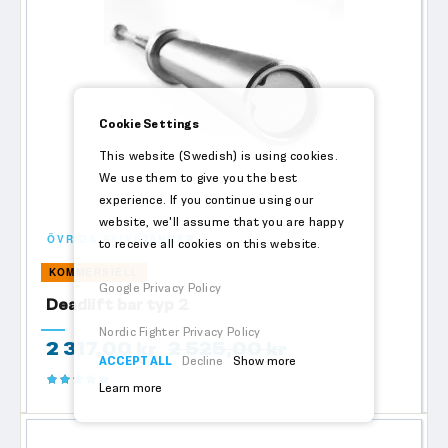
Cookie Settings
This website (Swedish) is using cookies.
We use them to give you the best
experience. If you continue using our
website, we'll assume that you are happy
ÖVRIGA SKIVSTÄNGER
to receive all cookies on this website.
KOMMERSIELL
Google Privacy Policy
Deadlift bar typ 2
Nordic Fighter Privacy Policy
2 317,00 kr
2 525,00 kr
ACCEPT ALL
Decline
Show more
Betyg:
Learn more
100%