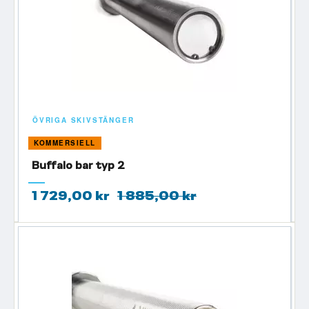
ÖVRIGA SKIVSTÄNGER
KOMMERSIELL
Buffalo bar typ 2
1 729,00 kr
1 885,00 kr