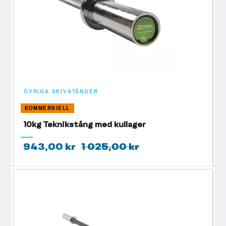
ÖVRIGA SKIVSTÄNGER
KOMMERSIELL
10kg Teknikstång med kullager
943,00 kr
1 025,00 kr