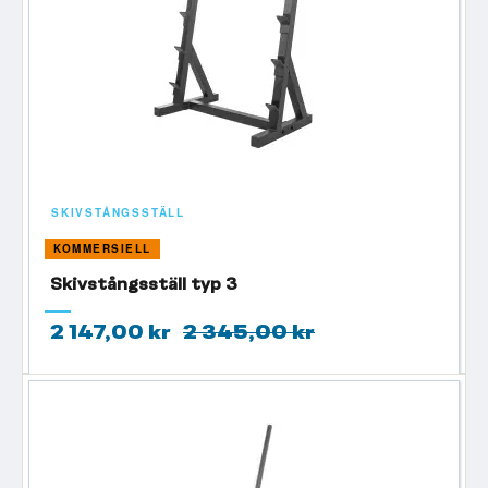
SKIVSTÅNGSSTÄLL
KOMMERSIELL
Skivstångsställ typ 3
2 147,00 kr
2 345,00 kr