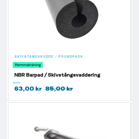
SKIVSTÅNGSKUDDE / POUNDPADS
Hemmaträning
NBR Barpad / Skivstångsvaddering
63,00 kr
85,00 kr