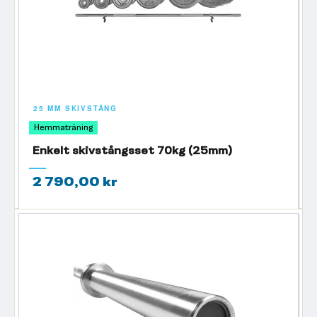
25 MM SKIVSTÅNG
Hemmaträning
Enkelt skivstångsset 70kg (25mm)
2 790,00 kr