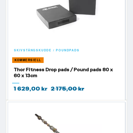
SKIVSTÅNGSKUDDE / POUNDPADS
KOMMERSIELL
Thor Fitness Drop pads / Pound pads 80 x
60 x 13cm
1 629,00 kr
2 175,00 kr