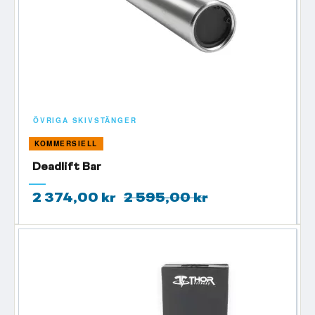
ÖVRIGA SKIVSTÄNGER
KOMMERSIELL
Deadlift Bar
2 374,00 kr
2 595,00 kr