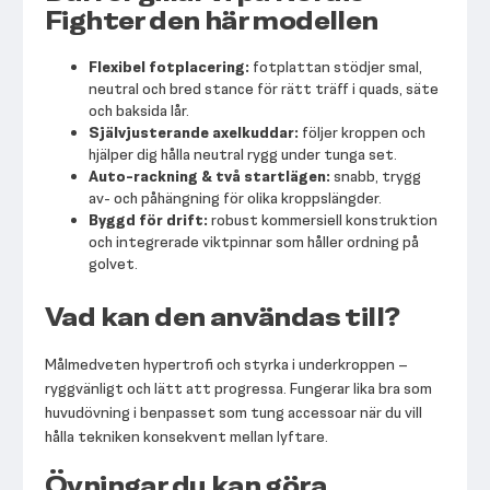
Fighter den här modellen
Flexibel fotplacering:
fotplattan stödjer smal,
neutral och bred stance för rätt träff i quads, säte
och baksida lår.
Självjusterande axelkuddar:
följer kroppen och
hjälper dig hålla neutral rygg under tunga set.
Auto-rackning & två startlägen:
snabb, trygg
av- och påhängning för olika kroppslängder.
Byggd för drift:
robust kommersiell konstruktion
och integrerade viktpinnar som håller ordning på
golvet.
Vad kan den användas till?
Målmedveten hypertrofi och styrka i underkroppen –
ryggvänligt och lätt att progressa. Fungerar lika bra som
huvudövning i benpasset som tung accessoar när du vill
hålla tekniken konsekvent mellan lyftare.
Övningar du kan göra