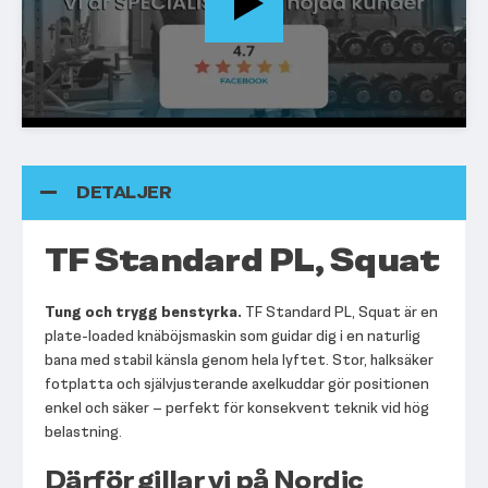
DETALJER
TF Standard PL, Squat
Tung och trygg benstyrka.
TF Standard PL, Squat är en
plate-loaded knäböjsmaskin som guidar dig i en naturlig
bana med stabil känsla genom hela lyftet. Stor, halksäker
fotplatta och självjusterande axelkuddar gör positionen
enkel och säker – perfekt för konsekvent teknik vid hög
belastning.
Därför gillar vi på Nordic