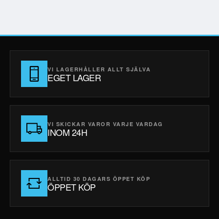
VI LAGERHÅLLER ALLT SJÄLVA
EGET LAGER
VI SKICKAR VAROR VARJE VARDAG
INOM 24H
ALLTID 30 DAGARS ÖPPET KÖP
ÖPPET KÖP