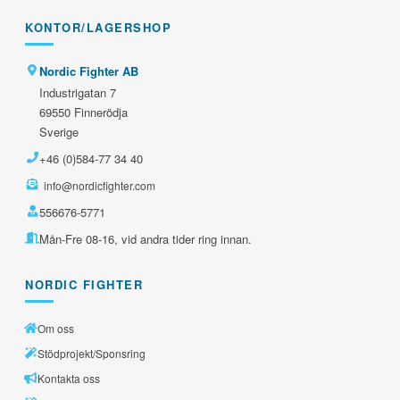
KONTOR/LAGERSHOP
Nordic Fighter AB
Industrigatan 7
69550 Finnerödja
Sverige
+46 (0)584-77 34 40
info@nordicfighter.com
556676-5771
Mån-Fre 08-16, vid andra tider ring innan.
NORDIC FIGHTER
Om oss
Stödprojekt/Sponsring
Kontakta oss