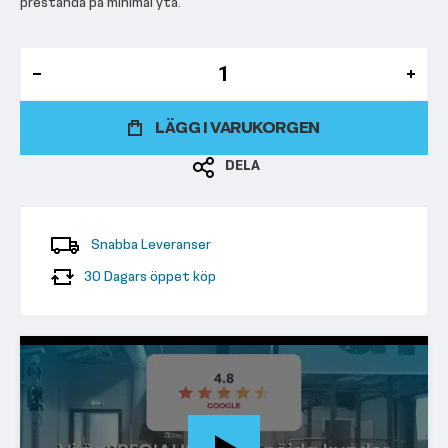
prestanda på minimal yta.
LÄGG I VARUKORGEN
DELA
Snabba Leveranser
30 Dagars öppet köp