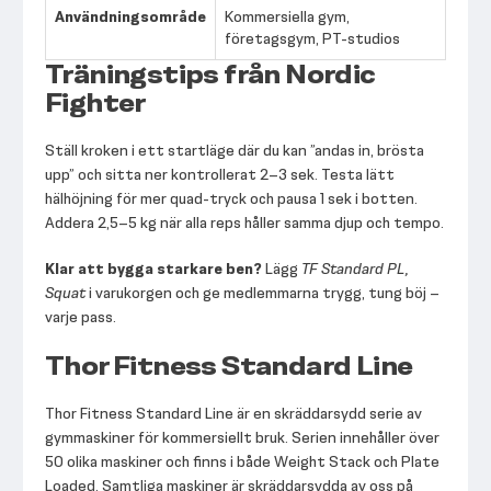
Användningsområde
Kommersiella gym,
företagsgym, PT-studios
Träningstips från Nordic
Fighter
Ställ kroken i ett startläge där du kan ”andas in, brösta
upp” och sitta ner kontrollerat 2–3 sek. Testa lätt
hälhöjning för mer quad-tryck och pausa 1 sek i botten.
Addera 2,5–5 kg när alla reps håller samma djup och tempo.
Klar att bygga starkare ben?
Lägg
TF Standard PL,
Squat
i varukorgen och ge medlemmarna trygg, tung böj –
varje pass.
Thor Fitness Standard Line
Thor Fitness Standard Line är en skräddarsydd serie av
gymmaskiner för kommersiellt bruk. Serien innehåller över
50 olika maskiner och finns i både Weight Stack och Plate
Loaded. Samtliga maskiner är skräddarsydda av oss på