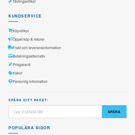
Tävlingsvillkor
KUNDSERVICE
Köpvillkor
Öppet köp & returer
Frakt och leveransinformation
Betalningsalternativ
Prisgaranti
Kakor
Personlig information
SPÅRA DITT PAKET:
SPÅRA
POPULÄRA SIDOR