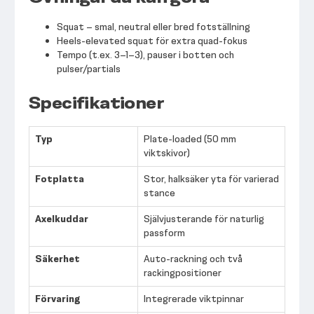
Squat – smal, neutral eller bred fotställning
Heels-elevated squat för extra quad-fokus
Tempo (t.ex. 3–1–3), pauser i botten och
pulser/partials
Specifikationer
Typ
Plate-loaded (50 mm
viktskivor)
Fotplatta
Stor, halksäker yta för varierad
stance
Axelkuddar
Självjusterande för naturlig
passform
Säkerhet
Auto-rackning och två
rackingpositioner
Förvaring
Integrerade viktpinnar