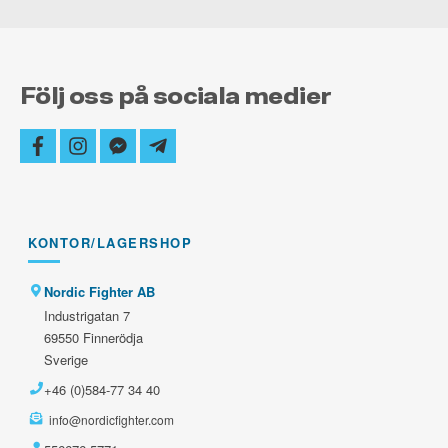
Följ oss på sociala medier
facebook
instagram
facebook-
telegram-
messenger
plane
KONTOR/LAGERSHOP
Nordic Fighter AB
Industrigatan 7
69550 Finnerödja
Sverige
+46 (0)584-77 34 40
info@nordicfighter.com