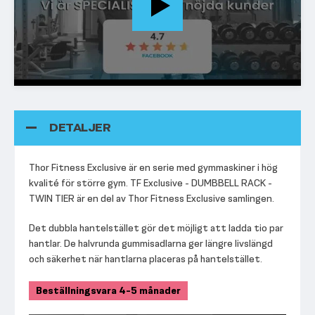
DETALJER
Thor Fitness Exclusive är en serie med gymmaskiner i hög
kvalité för större gym. TF Exclusive - DUMBBELL RACK -
TWIN TIER är en del av Thor Fitness Exclusive samlingen.
Det dubbla hantelstället gör det möjligt att ladda tio par
hantlar. De halvrunda gummisadlarna ger längre livslängd
och säkerhet när hantlarna placeras på hantelstället.
Beställningsvara 4-5 månader