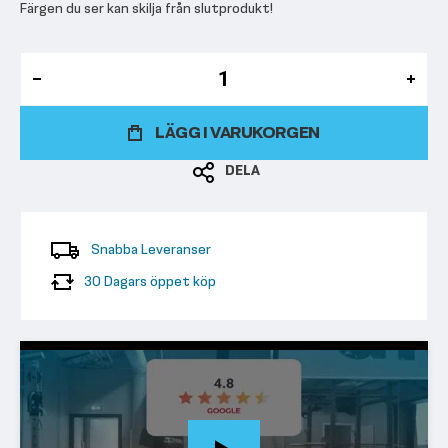
Färgen du ser kan skilja från slutprodukt!
LÄGG I VARUKORGEN
DELA
Snabba Leveranser
30 Dagars öppet köp